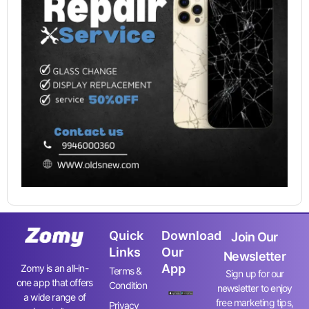
Quick
Download
Join Our
Links
Our
Newsletter
App
Zomy is an all-in-
Terms &
Sign up for our
one app that offers
Condition
newsletter to enjoy
a wide range of
free marketing tips,
Privacy