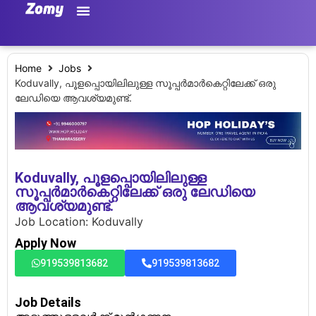
Home
Jobs
Koduvally, പൂളപ്പൊയിലിലുള്ള സൂപ്പർമാർകെറ്റിലേക്ക് ഒരു
ലേഡിയെ ആവശ്യമുണ്ട്.
Koduvally, പൂളപ്പൊയിലിലുള്ള
സൂപ്പർമാർകെറ്റിലേക്ക് ഒരു ലേഡിയെ
ആവശ്യമുണ്ട്.
Job Location: Koduvally
Apply Now
919539813682
919539813682
Job Details