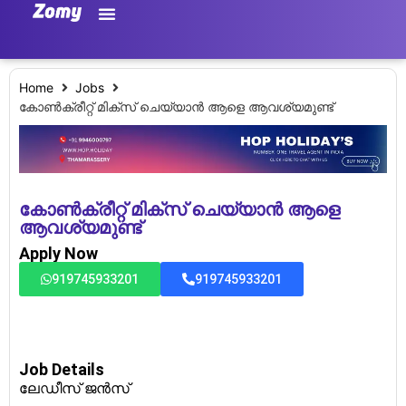
Home
Jobs
കോൺക്രീറ്റ് മിക്സ് ചെയ്യാൻ ആളെ ആവശ്യമുണ്ട്
കോൺക്രീറ്റ് മിക്സ് ചെയ്യാൻ ആളെ
ആവശ്യമുണ്ട്
Apply Now
919745933201
919745933201
Job Details
ലേഡീസ് ജൻസ്