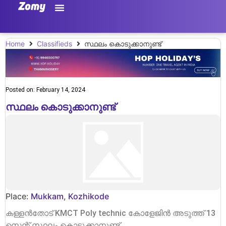
Home
Classifieds
സ്ഥലം കൊടുക്കാനുണ്ട്
Posted on:
February 14, 2024
സ്ഥലം കൊടുക്കാനുണ്ട്
Place:
Mukkam
,
Kozhikode
കള്ളൻതോട് KMCT Poly technic കോളേജിൻ അടുത്ത് 13
സെന്റ് സ്ഥലം കൊടുക്കാനുണ്ട്