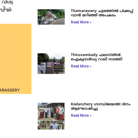
വിശ്വ
ച്ചു.
Thamarassery ചുരത്തിൽ പിക്കപ്പ്
വാൻ മറിഞ്ഞ് അപകടം
Read More »
Thiruvambady ഫലസ്തീൻ
ഐക്യദാർഡ്യ റാലി നടത്തി
Read More »
Kodanchery ഗാന്ധിജയന്തി ദിനം
ആഘോഷിച്ചു
Read More »