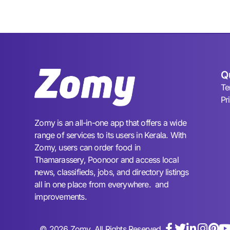
Q
Te
Pr
Zomy is an all-in-one app that offers a wide
range of services to its users in Kerala. With
Zomy, users can order food in
Thamarassery, Poonoor and access local
news, classifieds, jobs, and directory listings
all in one place from everywhere. and
improvements.
© 2026 Zomy. All Rights Reserved.