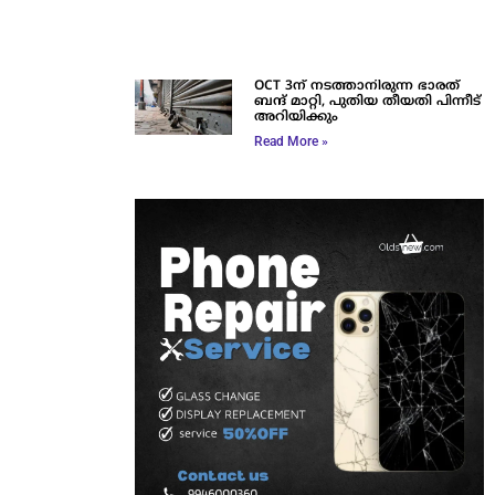
OCT 3ന് നടത്താനിരുന്ന ഭാരത്
ബന്ദ് മാറ്റി, പുതിയ തീയതി പിന്നീട്
അറിയിക്കും
Read More »