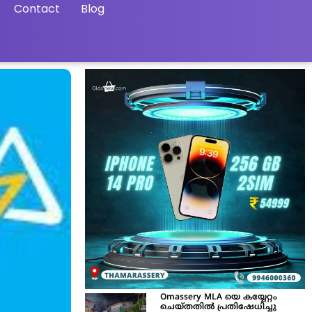
Contact
Blog
Omassery MLA യെ കയ്യേറ്റം
ചെയ്തതിൽ പ്രതിഷേധിച്ചു