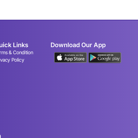
uick Links
Download Our App
rms & Condition
ivacy Policy