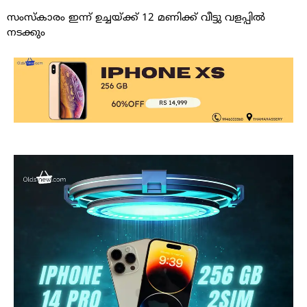
സംസ്കാരം ഇന്ന് ഉച്ചയ്ക്ക് 12 മണിക്ക് വീട്ടു വളപ്പിൽ
നടക്കും