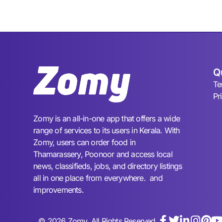
Q
Te
Pr
Zomy is an all-in-one app that offers a wide
range of services to its users in Kerala. With
Zomy, users can order food in
Thamarassery, Poonoor and access local
news, classifieds, jobs, and directory listings
all in one place from everywhere. and
improvements.
© 2026 Zomy. All Rights Reserved.