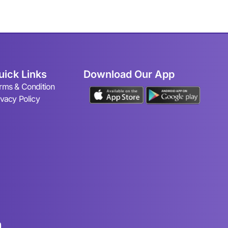
uick Links
Download Our App
rms & Condition
ivacy Policy