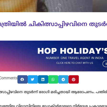
ത്രിയിൽ ചികിത്സാപ്പിഴവിനെ തുടർന
Comments
ിത്സാപ്പിഴവിനെ തുടർന്ന് രോഗി മരിച്ചതായി ആരോപണം. പന്തിര
ിത്സതേടിയ വിലാസിനിയെ ഡോക്ടർമാരുടെ നിർദ്ദേശ പ്രകാരമ