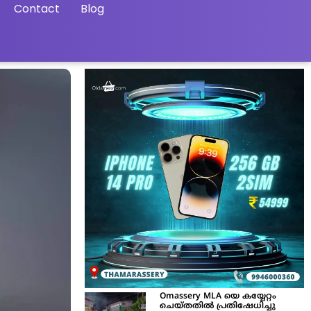
Contact
Blog
Omassery MLA യെ കയ്യേറ്റം
ചെയ്തതിൽ പ്രതിഷേധിച്ചു