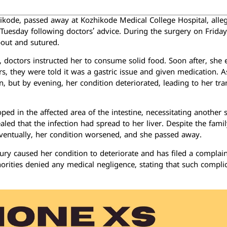
kode, passed away at Kozhikode Medical College Hospital, alle
Tuesday following doctors’ advice. During the surgery on Friday,
bout and sutured.
 doctors instructed her to consume solid food. Soon after, she 
, they were told it was a gastric issue and given medication. A
 but by evening, her condition deteriorated, leading to her tran
ped in the affected area of the intestine, necessitating another 
ed that the infection had spread to her liver. Despite the famil
. Eventually, her condition worsened, and she passed away.
jury caused her condition to deteriorate and has filed a complain
orities denied any medical negligence, stating that such compli