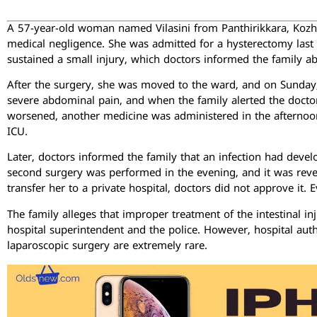
A 57-year-old woman named Vilasini from Panthirikkara, Kozhi
medical negligence. She was admitted for a hysterectomy last 
sustained a small injury, which doctors informed the family a
After the surgery, she was moved to the ward, and on Sunday,
severe abdominal pain, and when the family alerted the doctors
worsened, another medicine was administered in the afternoon,
ICU.
Later, doctors informed the family that an infection had develo
second surgery was performed in the evening, and it was reveal
transfer her to a private hospital, doctors did not approve it
The family alleges that improper treatment of the intestinal in
hospital superintendent and the police. However, hospital auth
laparoscopic surgery are extremely rare.