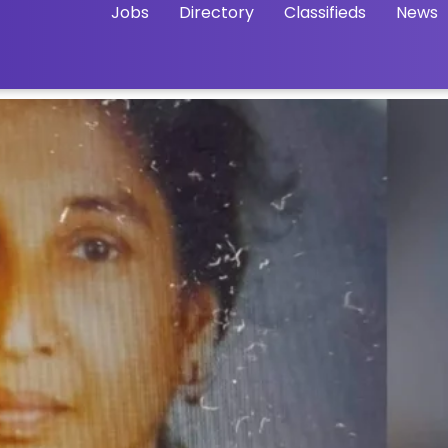
Jobs
Directory
Classifieds
News