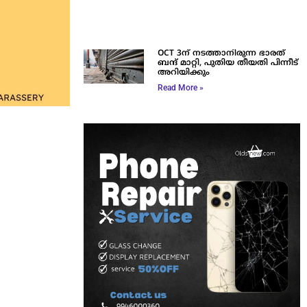
OCT 3ന് നടത്താനിരുന്ന ഭാരത്
ബന്ദ് മാറ്റി, പുതിയ തീയതി പിന്നീട്
അറിയിക്കും
Read More »