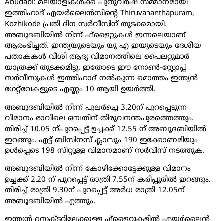
Abudabi: മലയാളികള്‍ക്ക് പുതുവര്‍ഷ സമ്മാനമായി
ഇത്തിഹാദ് എയര്‍ലൈന്‍സിന്റെ Thiruvananthapuram,
Kozhikode പ്രതി ദിന സര്‍വീസിന് തുടക്കമായി.
അബൂദബിയില്‍ നിന്ന് ഫ്‌ളൈറ്റുകള്‍ ഇന്നലെയാണ്
ആരംഭിച്ചത്. ഇന്ത്യയുടെയും യു എ ഇയുടെയും ദേശീയ
പതാകകള്‍ വീശി ആദ്യ വിമാനത്തിലെ പൈലറ്റുമാര്‍
യാത്രക്ക് തുടക്കമിട്ടു. ഇതോടെ ഈ നോണ്‍-സ്റ്റോപ്പ്
സര്‍വീസുകള്‍ ഇത്തിഹാദ് നല്‍കുന്ന മൊത്തം ഇന്ത്യന്‍
ഗേറ്റ്‌വേകളുടെ എണ്ണം 10 ആയി ഉയര്‍ത്തി.
അബൂദബിയില്‍ നിന്ന് പുലര്‍ച്ചെ 3.20ന് പുറപ്പെടുന്ന
വിമാനം രാവിലെ ഒമ്പതിന് തിരുവനന്തപുരത്തെത്തും.
തിരിച്ച് 10.05 ന്പുറപ്പെട്ട് ഉച്ചക്ക് 12.55 ന് അബൂദബിയില്‍
ഇറങ്ങും. എട്ട് ബിസിനസ് ക്ലാസും 190 ഇക്കോണമിയും
ഉള്‍പ്പെടെ 198 സീറ്റുള്ള വിമാനമാണ് സര്‍വീസ് നടത്തുക.
അബൂദബിയില്‍ നിന്ന് കോഴിക്കോട്ടേക്കുള്ള വിമാനം
ഉച്ചക്ക് 2.20 ന് പുറപ്പെട്ട് രാത്രി 7.55ന് കരിപ്പൂരില്‍ ഇറങ്ങും.
തിരിച്ച് രാത്രി 9.30ന് പുറപ്പെട്ട് അര്‍ധ രാത്രി 12.05ന്
അബൂദബിയില്‍ എത്തും.
ഇന്ത്യന്‍ സെക്ടറിലേക്കുള്ള ഫ്ളൈറ്റുകളില്‍ എയര്‍ലൈന്‍