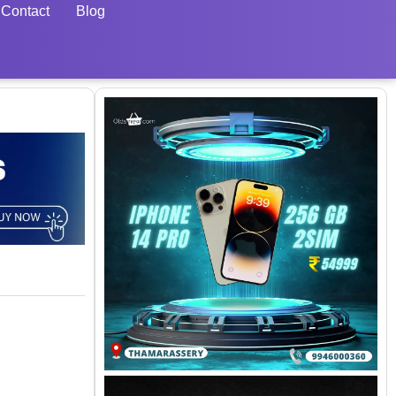
Contact
Blog