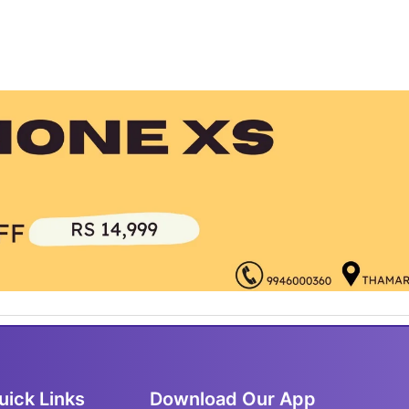
uick Links
Download Our App