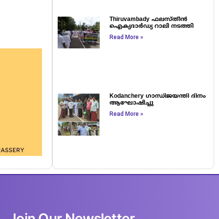
Thiruvambady ഫലസ്തീൻ
ഐക്യദാർഡ്യ റാലി നടത്തി
Read More »
Kodanchery ഗാന്ധിജയന്തി ദിനം
ആഘോഷിച്ചു
Read More »
Join Our Newsletter