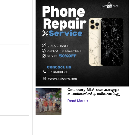
Omassery MLA യെ കയ്യേറ്റം
ചെയ്തതിൽ പ്രതിഷേധിച്ചു
Read More »