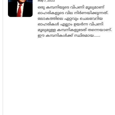
May 7, 2023
ഒരു കമ്പനിയുടെ വിപണി മൂല്യമാണ്
ഓഹരികളുടെ വില നിർണയിക്കുന്നത്.
ലോകത്തിലെ ഏറ്റവും ചെലവേറിയ
ഓഹരികൾ എല്ലാം ഉയർന്ന വിപണി
മൂല്യമുള്ള കമ്പനികളുടേത് തന്നെയാണ്.
ഈ കമ്പനികൾക്ക് സ്ഥിരമായ......