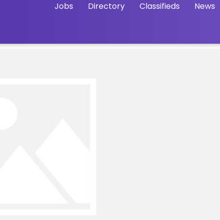
Jobs
Directory
Classifieds
News