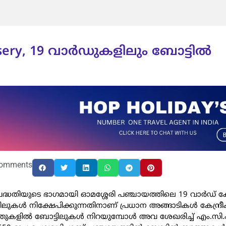
ssery, 19 വാർഡുകളിലും ബോട്ടിൽ
omments
ദ്ധതിയുടെ ഭാഗമായി ഓമശ്ശേരി പഞ്ചായത്തിലെ 19 വാർഡ്‌ കേന്
ടിലുകൾ നിക്ഷേപിക്കുന്നതിനാണ്‌ പ്രധാന അങ്ങാടികൾ കേന്ദ്രീകര
ത്തുകളിൽ ബോട്ടിലുകൾ നിറയുമ്പോൾ അവ ശേഖരിച്ച്‌ എം.സ