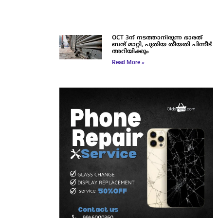
OCT 3ന് നടത്താനിരുന്ന ഭാരത്
ബന്ദ് മാറ്റി, പുതിയ തീയതി പിന്നീട്
അറിയിക്കും
Read More »