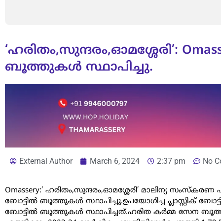
‘ഹരിതം,സുന്ദരം,ഓമശ്ശേരി’: Oma
ബൂത്തുകൾ സ്ഥാപിച്ചു.
External Author
March 6, 2024
2:37 pm
No C
Omassery:’ ഹരിതം,സുന്ദരം,ഓമശ്ശേരി’ മാലിന്യ സംസ്കരണ പ
ബോട്ടിൽ ബൂത്തുകൾ സ്ഥാപിച്ചു.ഉപയോഗിച്ച പ്ലാസ്റ്റിക്‌ ബോട്
ബോട്ടിൽ ബൂത്തുകൾ സ്ഥാപിച്ചത്‌.ഹരിത കർമ്മ സേന ബൂ