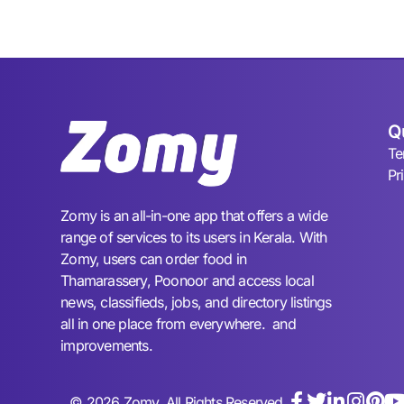
Q
Te
Pr
Zomy is an all-in-one app that offers a wide
range of services to its users in Kerala. With
Zomy, users can order food in
Thamarassery, Poonoor and access local
news, classifieds, jobs, and directory listings
all in one place from everywhere. and
improvements.
© 2026 Zomy. All Rights Reserved.