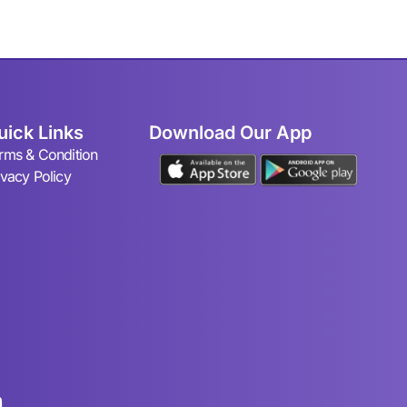
uick Links
Download Our App
rms & Condition
ivacy Policy