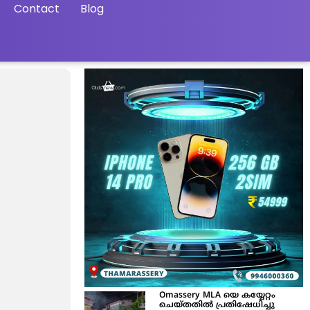
Contact
Blog
Omassery MLA യെ കയ്യേറ്റം
ചെയ്തതിൽ പ്രതിഷേധിച്ചു