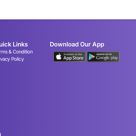
uick Links
Download Our App
rms & Condition
ivacy Policy