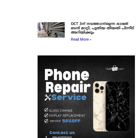
OCT 3ന് നടത്താനിരുന്ന ഭാരത്
ബന്ദ് മാറ്റി, പുതിയ തീയതി പിന്നീട്
അറിയിക്കും
Read More »