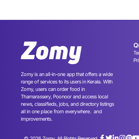
Q
Te
Pr
Zomy is an all-in-one app that offers a wide
range of services to its users in Kerala. With
Zomy, users can order food in
Thamarassery, Poonoor and access local
news, classifieds, jobs, and directory listings
all in one place from everywhere. and
improvements.
© 2026 Zomy. All Rights Reserved.