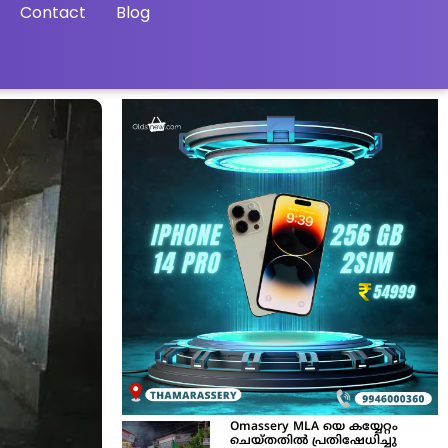
Contact
Blog
Omassery MLA യെ കയ്യേറ്റം
ചെയ്തതിൽ പ്രതിഷേധിച്ചു