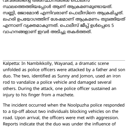
വിവരത്തിന്റെ അടിസ്ഥാനത്തിൽ പൊലീസ്
സ്ഥലത്തെത്തിയപ്പോൾ ആണ് ആക്രമണമുണ്ടായത്.
സണ്ണി, ജോമോൻ എന്നിവരാണ് പൊലീസിനെ ആക്രമിച്ചത്.
ലഹരി ഉപയോഗത്തിന് ശേഷമാണ് ആക്രമണം തുടങ്ങിയത്
എന്നാണ് വ്യക്തമാകുന്നത്. പൊലീസ് ജീപ്പ് ഉൾപ്പെടെ 5
വാഹനങ്ങളാണ് ഇവർ അടിച്ചു തകർത്തത്.
Kalpetta: In Nambikkolly, Wayanad, a dramatic scene
unfolded as police officers were attacked by a father and son
duo. The two, identified as Sunny and Jomon, used an iron
rod to vandalize a police vehicle and damaged several
others. During the attack, one police officer sustained an
injury to his finger from a machete.
The incident occurred when the Noolpuzha police responded
to a tip-off about two individuals blocking vehicles on the
road. Upon arrival, the officers were met with aggression.
Reports indicate that the duo was under the influence of