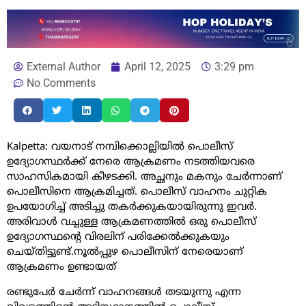
External Author
April 12, 2025
3:29 pm
No Comments
Kalpetta: വയനാട് നമ്പിക്കൊല്ലിയിൽ പൊലീസ്
ഉദ്യോഗസ്ഥർക്ക് നേരെ ആക്രമണം നടത്തിയവരെ
സാഹസികമായി കീഴടക്കി. അച്ഛനും മകനും ചേർന്നാണ്
പൊലീസിനെ ആക്രമിച്ചത്. പൊലീസ് വാഹനം ചുറ്റിക
ഉപയോഗിച്ച് അടിച്ചു തകർക്കുകയായിരുന്നു ഇവർ.
അരിവാൾ വച്ചുള്ള ആക്രമണത്തിൽ ഒരു പൊലീസ്
ഉദ്യോഗസ്ഥന്‍റെ വിരലിന് പരിക്കേൽക്കുകയും
ചെയ്തിട്ടുണ്ട്.നൂൽപ്പുഴ പൊലീസിന് നേരെയാണ്
ആക്രമണം ഉണ്ടായത്
രണ്ടുപേർ ചേർന്ന് വാഹനങ്ങൾ തടയുന്നു എന്ന