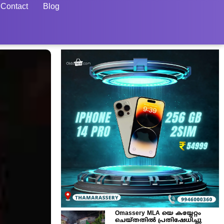
Contact
Blog
Omassery MLA യെ കയ്യേറ്റം
ചെയ്തതിൽ പ്രതിഷേധിച്ചു