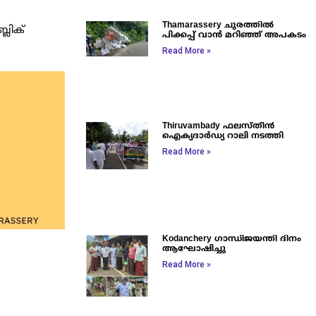
Thamarassery ചുരത്തിൽ
്ലിക്
പിക്കപ്പ് വാൻ മറിഞ്ഞ് അപകടം
Read More »
Thiruvambady ഫലസ്തീൻ
ഐക്യദാർഡ്യ റാലി നടത്തി
Read More »
Kodanchery ഗാന്ധിജയന്തി ദിനം
ആഘോഷിച്ചു
Read More »