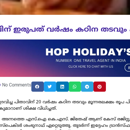
താവിന് ഇരുപത് വര്‍ഷം കഠിന തടവും
No Comments
വിച്ച പിതാവിന് 20 വര്‍ഷം കഠിന തടവും മൂന്നരലക്ഷം രൂപ പിഴ
‍കുമാറാണ് ശിക്ഷ വിധിച്ചത്.
വിധി. അന്നത്തെ എസ്.ഐ കെ.എസ്. ജിതേഷ് ആണ് കേസ് രജിസ്റ്റ
്ടര്‍ ശംഭുനാഥ് ഏറ്റെടുത്തു. തുടര്‍ന്ന് ഇദ്ദേഹം ട്രാന്‍