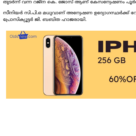
തുടര്‍ന്ന് വന്ന റജീന കെ. ജോസ് ആണ് കേസന്വേഷണം പൂര്‍ത്തിയ
സീനിയര്‍ സി.പി.ഒ മധുവാണ് അന്വേഷണ ഉദ്യോഗസ്ഥര്‍ക്ക് വേ
പ്രോസിക്യൂട്ടര്‍ ജി. ബബിത ഹാജരായി.