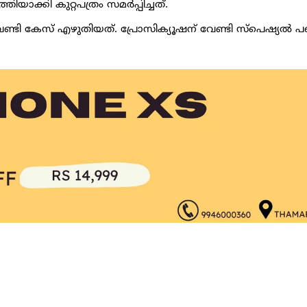
ാക്കി കുറ്റപത്രം സമര്‍പ്പിച്ചത്.
ണ്ടി കേസ് എഴുതിയത്. പ്രോസിക്യൂഷന് വേണ്ടി സ്പെഷ്യല്‍ പബ