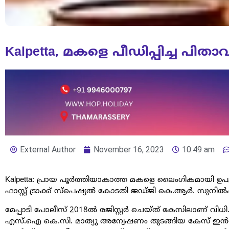
Kalpetta, മകളെ പീഡിപ്പിച്ച പി
External Author
November 16, 2023
10:49 am
Kalpetta: പ്രായ പൂര്‍ത്തിയാകാത്ത മകളെ ലൈംഗികമായി ഉപദ്ര
ഫാസ്റ്റ് ട്രാക്ക് സ്പെഷ്യല്‍ കോടതി ജഡ്ജി കെ.ആര്‍. സുനില്
മേപ്പാടി പോലീസ് 2018ല്‍ രജിസ്റ്റര്‍ ചെയ്ത് കേസിലാണ് 
എസ്.ഐ കെ.സി. മാത്യു അന്വേഷണം തുടങ്ങിയ കേസ് ഇന്‍സ്പെക