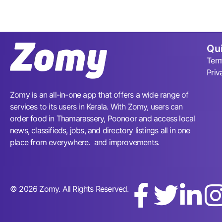
Qui
Term
Priv
Zomy is an all-in-one app that offers a wide range of
services to its users in Kerala. With Zomy, users can
order food in Thamarassery, Poonoor and access local
news, classifieds, jobs, and directory listings all in one
place from everywhere. and improvements.
© 2026 Zomy. All Rights Reserved.