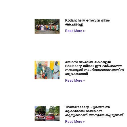
Kodanchery സേവന ദിനം
ആചരിച്ചു
Read More »
ഭവാനി സംഗീത കോളേജ്
Balussery യിലെ ഈ വർഷത്തെ
നവരാത്രി സംഗീതോത്സവത്തിന്
തുടക്കമായി
Read More »
Thamarassery ചുരത്തിൽ
രൂക്ഷമായ ഗതാഗത
കുരുക്കാണ് അനുഭവപ്പെടുന്നത്
Read More »