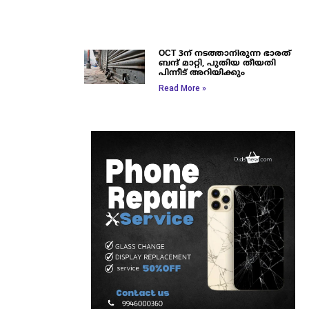
OCT 3ന് നടത്താനിരുന്ന ഭാരത്
ബന്ദ് മാറ്റി, പുതിയ തീയതി
പിന്നീട് അറിയിക്കും
Read More »