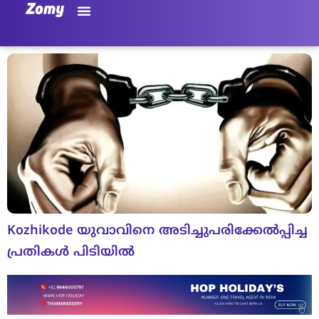
Kozhikode യുവാവിനെ അടിച്ചുപരിക്കേൽപ്പിച്ച
പ്രതികൾ പിടിയിൽ