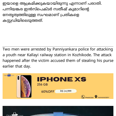
ഇയാളെ ആക്രമിക്കുകയായിരുന്നു എന്നാണ് പരാതി.
പന്നിയങ്കര ഇൻസ്പെക്ടർ സതീഷ് കുമാറിന്റെ
നേതൃത്വത്തിലുള്ള സംഘമാണ് പ്രതികളെ
കസ്റ്റഡിയിലെടുത്തത്.
Two men were arrested by Panniyankara police for attacking
a youth near Kallayi railway station in Kozhikode. The attack
happened after the victim accused them of stealing his purse
earlier that day.