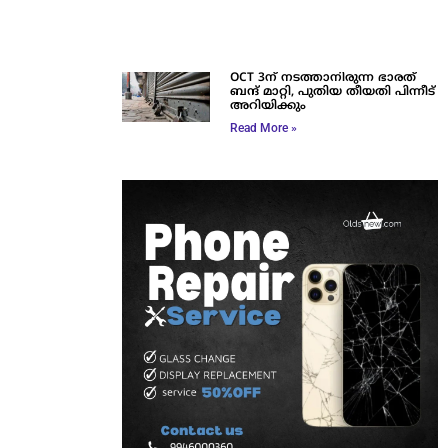
OCT 3ന് നടത്താനിരുന്ന ഭാരത്
ബന്ദ് മാറ്റി, പുതിയ തീയതി പിന്നീട്
അറിയിക്കും
Read More »