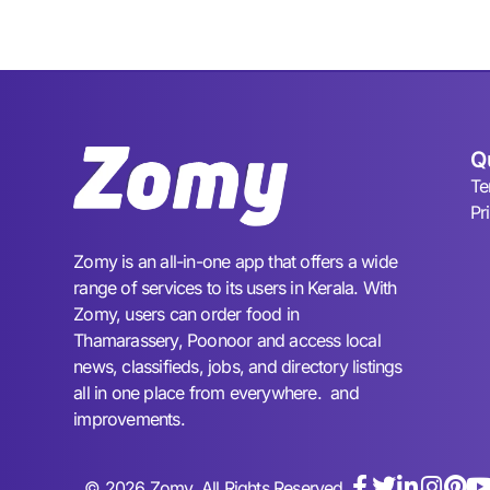
Q
Te
Pr
Zomy is an all-in-one app that offers a wide
range of services to its users in Kerala. With
Zomy, users can order food in
Thamarassery, Poonoor and access local
news, classifieds, jobs, and directory listings
all in one place from everywhere. and
improvements.
© 2026 Zomy. All Rights Reserved.