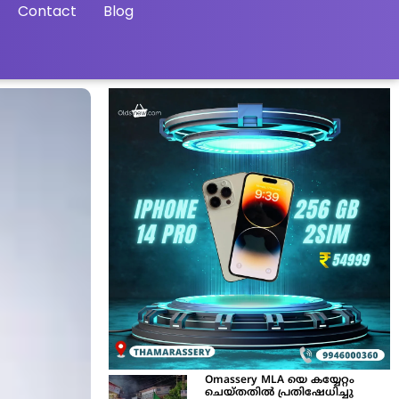
Contact
Blog
Omassery MLA യെ കയ്യേറ്റം
ചെയ്തതിൽ പ്രതിഷേധിച്ചു