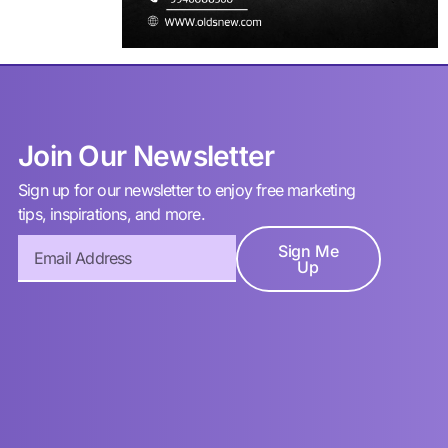
Join Our Newsletter
Sign up for our newsletter to enjoy free marketing
tips, inspirations, and more.
Sign Me
Up