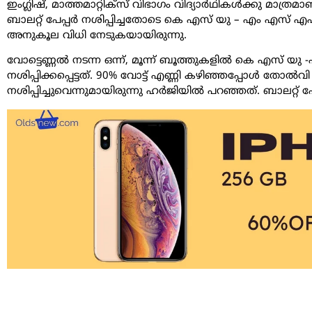
ഇംഗ്ലിഷ്, മാത്തമാറ്റിക്‌സ് വിഭാഗം വിദ്യാര്‍ഥികള്‍ക്കു മ
ബാലറ്റ് പേപ്പര്‍ നശിപ്പിച്ചതോടെ കെ എസ് യു – എം എസ് എഫ്
അനുകൂല വിധി നേടുകയായിരുന്നു.
വോട്ടെണ്ണല്‍ നടന്ന ഒന്ന്, മൂന്ന് ബൂത്തുകളില്‍ കെ എസ് യു -
നശിപ്പിക്കപ്പെട്ടത്. 90% വോട്ട് എണ്ണി കഴിഞ്ഞപ്പോള്‍ തോല്‍
നശിപ്പിച്ചുവെന്നുമായിരുന്നു ഹര്‍ജിയില്‍ പറഞ്ഞത്. ബാലറ്റ് പേപ്