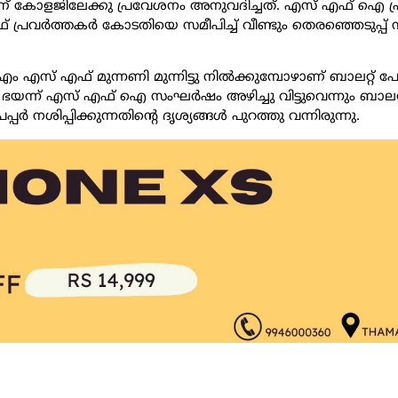
ാത്രമാണ് കോളജിലേക്കു പ്രവേശനം അനുവദിച്ചത്. എസ് എഫ്‌ ഐ പ്ര
 പ്രവര്‍ത്തകര്‍ കോടതിയെ സമീപിച്ച് വീണ്ടും തെരഞ്ഞെടുപ്പ് 
എം എസ് എഫ് മുന്നണി മുന്നിട്ടു നില്‍ക്കുമ്പോഴാണ് ബാലറ്റ് പേപ
വി ഭയന്ന് എസ് എഫ്‌ ഐ സംഘര്‍ഷം അഴിച്ചു വിട്ടുവെന്നും ബാലറ്റ് 
പര്‍ നശിപ്പിക്കുന്നതിന്റെ ദൃശ്യങ്ങള്‍ പുറത്തു വന്നിരുന്നു.