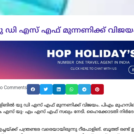
യു ഡി എസ് എഫ് മുന്നണിക്ക് വിജയ
o Comments
ോളിങില്‍ യു ഡി എസ് എഫ് മുന്നണിക്ക് വിജയം. പിഎം മുഹസി
‍ കെ എസ് യു- എം എസ് എഫ് സഖ്യം നേടി. ഹൈക്കോടതി നിര്‍ദ
 ഉച്ചയ്ക്ക് പന്ത്രണ്ടര വരെയായിരുന്നു റീപോളിങ്. ബൂത്ത് രണ്ട് ഉള