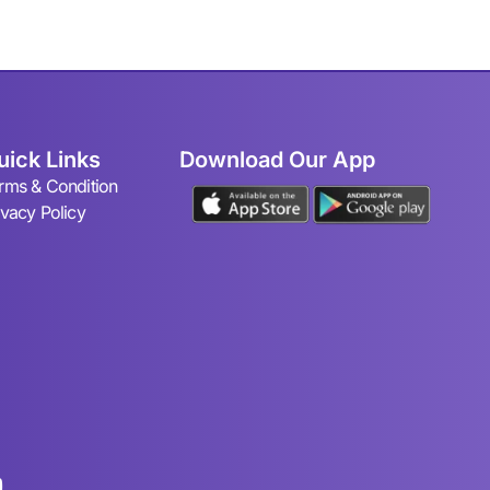
uick Links
Download Our App
rms & Condition
ivacy Policy