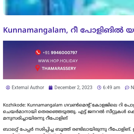
Kunnamangalam, റീ പോളിങില്‍ 
External Author
December 2, 2023
6:49 am
N
Kozhikode: Kunnamangalam ഗവണ്‍മെന്റ് കോളജിലെ റി പ
ചെയര്‍മാനായി തെരഞ്ഞെടുത്തു. എട്ട് ജനറല്‍ സീറ്റുകള്
മനുസരിച്ചായിരന്നു റീപോളിങ്
ബാലറ്റ് പേപ്പര്‍ നശിപ്പിച്ച ബൂത്ത് രണ്ടിലായിരുന്നു റീപോളിങ്.