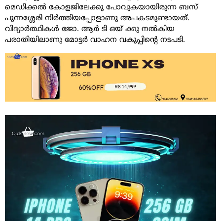
മെഡിക്കൽ കോളജിലേക്കു പോവുകയായിരുന്ന ബസ്
പുന്നശ്ശേരി നിർത്തിയപ്പോളാണു അപകടമുണ്ടായത്.
വിദ്യാർത്ഥികൾ ജോ. ആർ ടി ഒയ് ക്കു നൽകിയ
പരാതിയിലാണു മോട്ടർ വാഹന വകുപ്പിന്റെ നടപടി.