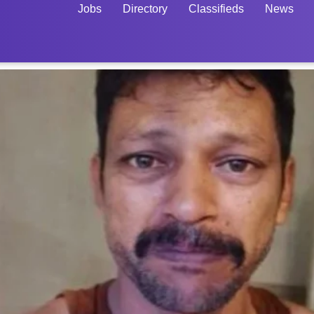
Jobs
Directory
Classifieds
News