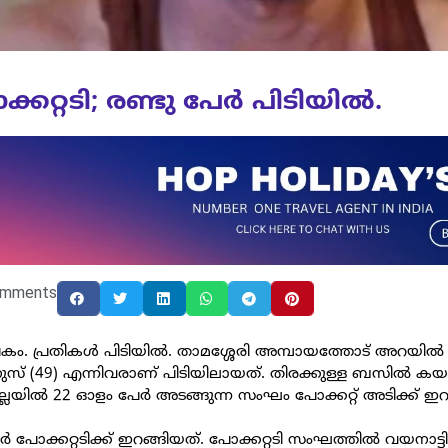
കറ്റടി; രണ്ടു പേർ പിടിയിൽ.
omments
ാപകം. പ്രതികൾ പിടിയിൽ. താമശ്ശേരി അമ്പായത്തോട് അറയിൽ 
ൽ യൂനുസ് (49) എന്നിവരാണ് പിടിയിലായത്. തിരക്കുള്ള ബസിൽ 
ലയിൽ 22 ഓളം പേർ അടങ്ങുന്ന സംഘം പോക്കറ്റ് അടിക്ക് ഇറങ
പോക്കറ്റടിക്ക് ഇറങ്ങിയത്. പോക്കറ്റടി സംഘത്തിൽ വയനാട്ട