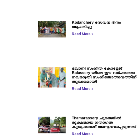
Kodanchery സേവന ദിനം
ആചരിച്ചു
Read More »
ഭവാനി സംഗീത കോളേജ്
Balussery യിലെ ഈ വർഷത്തെ
നവരാത്രി സംഗീതോത്സവത്തിന്
തുടക്കമായി
Read More »
Thamarassery ചുരത്തിൽ
രൂക്ഷമായ ഗതാഗത
കുരുക്കാണ് അനുഭവപ്പെടുന്നത്
Read More »