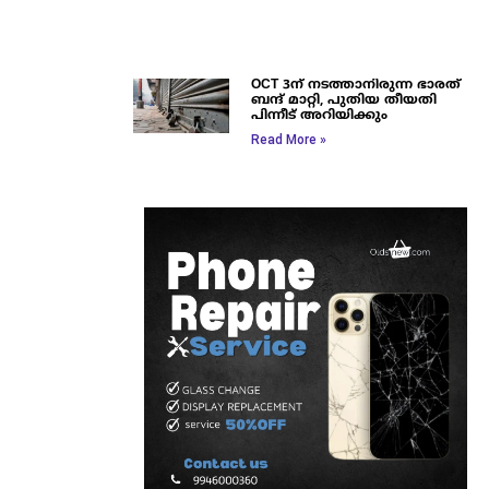
OCT 3ന് നടത്താനിരുന്ന ഭാരത്
ബന്ദ് മാറ്റി, പുതിയ തീയതി
പിന്നീട് അറിയിക്കും
Read More »