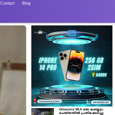
Contact
Blog
Omassery MLA യെ കയ്യേറ്റം
ചെയ്തതിൽ പ്രതിഷേധിച്ചു