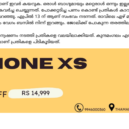
യാണ് ഇവർ കയറുക. ഒരാൾ ബാഗുമായും മറ്റെരാൾ ഒന്നും ഇല്
വർച്ച ചെയ്യുന്നത്. പോക്കറ്റടിച്ച പണം കൊണ്ട് പ്രതികൾ കാറ
പറഞ്ഞു. ഏപ്രിൽ 13 ന് ആണ് സംഭവം നടന്നത്. രാവിലെ ഏഴ് മ
ം വേഗം ബസിൽ നിന്ന് ഇറങ്ങും. ജോലിക്ക് പോകുന്ന തരത്തി
 അന്വേഷണം നടത്തി പ്രതികളെ വലയിലാക്കിയത്. കുന്ദമംഗല
 പ്രതികളെ പിടികൂടിയത്.