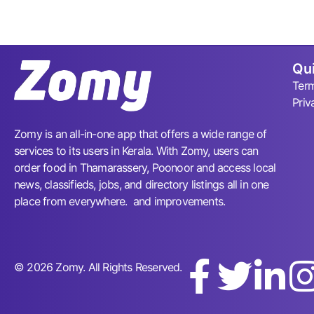
Qui
Term
Priv
Zomy is an all-in-one app that offers a wide range of
services to its users in Kerala. With Zomy, users can
order food in Thamarassery, Poonoor and access local
news, classifieds, jobs, and directory listings all in one
place from everywhere. and improvements.
© 2026 Zomy. All Rights Reserved.