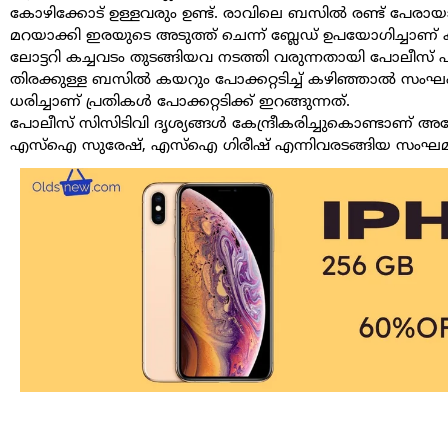
കോഴിക്കോട് ഉള്ളവരും ഉണ്ട്. രാവിലെ ബസിൽ രണ്ട് പേരാ
മറയാക്കി ഇരയുടെ അടുത്ത് ചെന്ന് ബ്ലേഡ് ഉപയോഗിച്ചാണ് ക
ലോട്ടറി കച്ചവടം തുടങ്ങിയവ നടത്തി വരുന്നതായി പോലീസ് 
തിരക്കുള്ള ബസിൽ കയറും പോക്കറ്റടിച്ച് കഴിഞ്ഞാൽ സംഘ
ധരിച്ചാണ് പ്രതികൾ പോക്കറ്റടിക്ക് ഇറങ്ങുന്നത്.
പോലീസ് സിസിടിവി ദൃശ്യങ്ങൾ കേന്ദ്രീകരിച്ചുകൊണ്ടാണ്
എസ്ഐ സുരേഷ്, എസ്ഐ ഗിരീഷ് എന്നിവരടങ്ങിയ സംഘമാണ്