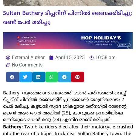
Sultan Bathery ടിപ്പറിന് പിന്നില്‍ ബൈക്കിടിച്ചു;
രണ്ട് പേര്‍ മരിച്ചു
External Author
April 15, 2025
10:58 am
No Comments
Bathery: സുല്‍ത്താന്‍ ബത്തേരി ടൗണ്‍ പരിസരത്ത് വെച്ച്
ടിപ്പറിന് പിന്നില്‍ ബൈക്കിടിച്ചു ബൈക്ക് യാത്രികരായ 2
പേര്‍ മരിച്ചു. കട്ടയാട് സ്വദേ ശികളായ രത്‌നഗിരി രാജന്റെ
മകന്‍ ആര്‍ ആര്‍ അഖില്‍ (25), കാവുങ്കര ഉന്നതിയിലെ
മണിയുടെ മകന്‍ മനു (24) എന്നിവരാണ് മരിച്ചത്.
Bathery:
Two bike riders died after their motorcycle crashed
into the rear of a tipper truck near Sultan Bathery town. The