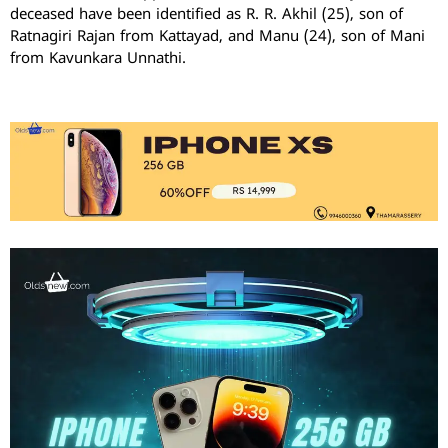
deceased have been identified as R. R. Akhil (25), son of
Ratnagiri Rajan from Kattayad, and Manu (24), son of Mani
from Kavunkara Unnathi.