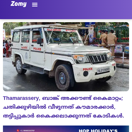
Thamarassery, ബാങ്ക് അക്കൗണ്ട് കൈമാറ്റം;
ചതിക്കുഴിയിൽ വീഴുന്നത് കൗമാരക്കാർ,
തട്ടിപ്പുകാർ കൈക്കലാക്കുന്നത് കോടികൾ.