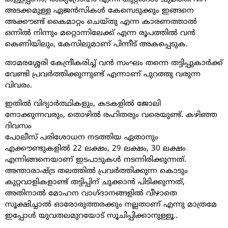
അടക്കമുള്ള ഏജൻസികൾ കേസെടുക്കും ഇങ്ങനെ
അക്കൗണ്ട് കൈമാറ്റം ചെയ്തു എന്ന കാരണത്താൽ
ഒന്നിൽ നിന്നും മറ്റൊന്നിലേക്ക് എന്ന രൂപത്തിൽ വൻ
കെണിയിലും, കേസിലുമാണ് പിന്നീട് അകപ്പെടുക.
താമരശ്ശേരി കേന്ദ്രീകരിച്ച് വൻ സംഘം തന്നെ തട്ടിപ്പുകാർക്ക്
വേണ്ടി പ്രവർത്തിക്കുന്നുണ്ട് എന്നാണ് പുറത്തു വരുന്ന
വിവരം.
ഇതിൽ വിദ്യാർത്ഥികളും, കടകളിൽ ജോലി
നോക്കുന്നവരും, തൊഴിൽ രഹിതരും വരെയുണ്ട്. കഴിഞ്ഞ
ദിവസം
പോലീസ് പരിശോധന നടത്തിയ ഏതാനും
എക്കൗണ്ടുകളിൽ 22 ലക്ഷം, 29 ലക്ഷം, 30 ലക്ഷം
എന്നിങ്ങനെയാണ് ഇടപാടുകൾ നടന്നിരിക്കുന്നത്.
അന്താരാഷ്ട്ര തലത്തിൽ പ്രവർത്തിക്കുന്ന കൊടും
കുറ്റവാളികളാണ്ട് തട്ടിപ്പിന് ചുക്കാൻ പിടിക്കുന്നത്,
അതിനാൽ മോഹന വാഗ്ദാനങ്ങളിൽ വീഴാതെ
സൂക്ഷിച്ചാൽ ഓരോരുത്തരക്കും നല്ലതാണ് എന്നു മാത്രമേ
ഇപ്പോൾ യുവതലമുറയോട് സൂചിപ്പിക്കാനുള്ളൂ..