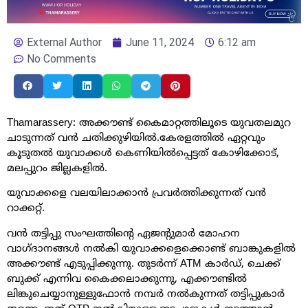
External Author
June 11, 2024
6:12 am
No Comments
Thamarassery: അക്കൗണ്ട് കൈമാറ്റത്തിലൂടെ യുവതലമുറ
ചാടുന്നത് വൻ ചതിക്കുഴിയിൽ.കേരളത്തിൽ ഏറ്റവും
കൂടുതൽ യുവാക്കൾ കെണിയിൽപ്പെട്ടത് കോഴിക്കോട്,
മലപ്പുറം ജില്ലകളിൽ.
യുവാക്കളെ വലയിലാക്കാൻ പ്രവർത്തിക്കുന്നത് വൻ
റാക്കറ്റ്.
വൻ തട്ടിപ്പു സംഘത്തിൻ്റെ ഏജൻ്റുമാർ മോഹന
വാഗ്ദാനങ്ങൾ നൽകി യുവാക്കളെക്കൊണ്ട് ബാങ്കുകളിൽ
അക്കൗണ്ട് എടുപ്പിക്കുന്നു. തുടർന്ന് ATM കാർഡ്, ചെക്ക്
ബുക്ക് എന്നിവ കൈക്കലാക്കുന്നു, എക്കൗണ്ടിൽ
ലിങ്കുചെയ്യാനുള്ളുഫോൻ നമ്പർ നൽകുന്നത് തട്ടിപ്പുകാർ