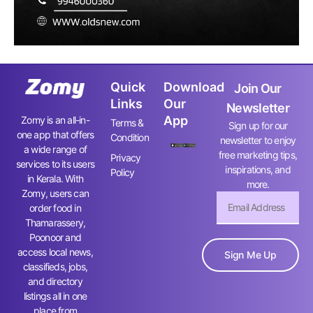
Quick
Download
Join Our
Links
Our
Newsletter
App
Zomy is an all-in-
Terms &
Sign up for our
one app that offers
Condition
newsletter to enjoy
a wide range of
free marketing tips,
Privacy
services to its users
inspirations, and
Policy
in Kerala. With
more.
Zomy, users can
order food in
Thamarassery,
Poonoor and
access local news,
Sign Me Up
classifieds, jobs,
and directory
listings all in one
place from