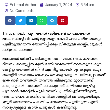
External Author
January 7, 2024
5:54 am
No Comments
Thiruvambady: പുന്നക്കൽ വഴിക്കടവ് പന്തമാക്കൽ
ജംയിസിൻ്റെ വീടിൻ്റെ മുറ്റത്തും കോഴി ഫാം പരിസരത്തും
പുലിയുടേതെന്ന് തോന്നിപ്പിക്കും വിതമുള്ള കാല്പ്പാടുകൾ
പരിഭ്രന്തി പരത്തി.
ജനങ്ങൾ തിങ്ങി പാർക്കുന്ന സ്ഥലമാണിവിടം. കഴിഞ്ഞ
ദിവസം വെളുപ്പിന് മൂന്ന് മണി സമയത്ത് നായയുടെ കുര
കേട്ട് ഉറക്കത്തിൽ നിന്ന് എണീറ്റ ജെംയ്സും കുടുംബവും
ലൈറ്റിടിക്കുകയും ബഹളം വെക്കുകയും ചെയ്തപ്പോഴാണ്
ഇത് ഓടി മറഞ്ഞത്. തറഞ്ഞ് കിടക്കുന്ന മുറ്റത്താണ്
കാല്പാടുകൾ പതിഞ്ഞ് കിടക്കുന്നത്. കഴിഞ്ഞ ആഴ്ച്ച
പൂവാറൻ തോട്ടിൽ പുലി സാനിധ്യം തിരിച്ചറിഞ്ഞിരുന്നു.
അതെ പോലെ കഴിഞ്ഞ ദിവസങ്ങളിൽ മഞപ്പൊയിലും,
ഉറുമി രണ്ടാഘട്ടം പദ്ധതി പ്രദേശത്തും പുലിയുടെ എന്ന്
സാദൃശ്യമുള്ള കാൽ പാടുകൾ കണ്ടിരുന്നു.