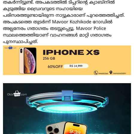
തകർന്നിട്ടുണ്ട്. അപകടത്തിൽ ടിപ്പറിന്റെ ക്യാബിനിൽ
കുടുങ്ങിയ ഡ്രൈവറുടെ സഹായിയെ
പരിസരത്തുണ്ടായിരുന്ന നാട്ടുകാരാണ് പുറത്തെത്തിച്ചത്.
അപകടത്തെ തുടർന്ന് Mavoor Kozhikode റോഡിൽ
അല്പനേരം ഗതാഗതം തടസ്സപ്പെട്ടു. Mavoor Police
സ്ഥലത്തെത്തിയാണ് വാഹനങ്ങൾ മാറ്റി ഗതാഗതം
പുനസ്ഥാപിച്ചത്.