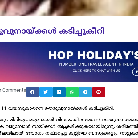
ുനായ്ക്കൾ കടിച്ചുകീറി
o Comments
 11 വയസുകാരനെ തെരുവുനായ്ക്കൾ കടിച്ചുകീറി.
്റെയും, മിനിയുടെയും മകൻ വിനായകിനെയാണ് തെരുവുനായ്ക
ികെ വരുമ്പോൾ നായ്ക്കൾ ആക്രമിക്കുകയായിരുന്നു. ശരീരത്തിന
 നിലയിലായി ബോധം നഷ്ടപ്പെട്ട കുട്ടിയെ ബന്ധുക്കളും, നാട്ടുക