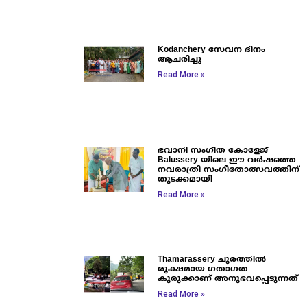
Kodanchery സേവന ദിനം
ആചരിച്ചു
Read More »
ഭവാനി സംഗീത കോളേജ്
Balussery യിലെ ഈ വർഷത്തെ
നവരാത്രി സംഗീതോത്സവത്തിന്
തുടക്കമായി
Read More »
Thamarassery ചുരത്തിൽ
രൂക്ഷമായ ഗതാഗത
കുരുക്കാണ് അനുഭവപ്പെടുന്നത്
Read More »