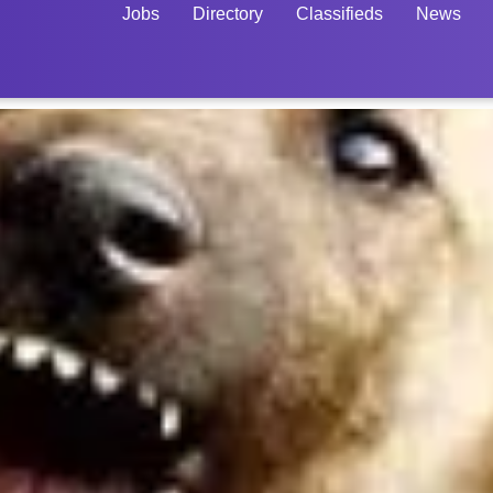
Jobs
Directory
Classifieds
News