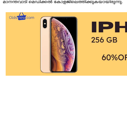
മാനന്തവാടി മെഡിക്കൽ കോളജിലെത്തിക്കുകയായിരുന്നു.