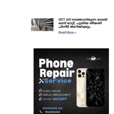
OCT 3ന് നടത്താനിരുന്ന ഭാരത്
ബന്ദ് മാറ്റി, പുതിയ തീയതി
പിന്നീട് അറിയിക്കും
Read More »