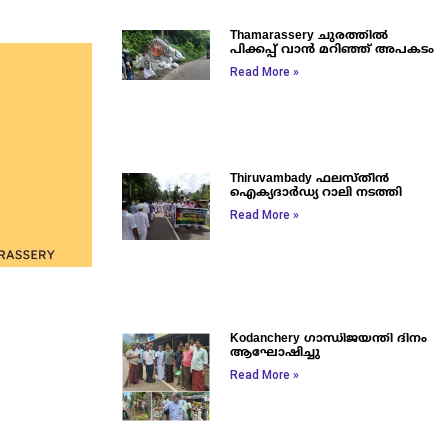
Thamarassery ചുരത്തിൽ
പിക്കപ്പ് വാൻ മറിഞ്ഞ് അപകടം
Read More »
Thiruvambady ഫലസ്തീൻ
ഐക്യദാർഡ്യ റാലി നടത്തി
Read More »
Kodanchery ഗാന്ധിജയന്തി ദിനം
ആഘോഷിച്ചു
Read More »