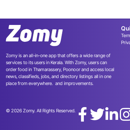
Qui
Term
Priv
Zomy is an all-in-one app that offers a wide range of
services to its users in Kerala. With Zomy, users can
order food in Thamarassery, Poonoor and access local
news, classifieds, jobs, and directory listings all in one
place from everywhere. and improvements.
© 2026 Zomy. All Rights Reserved.