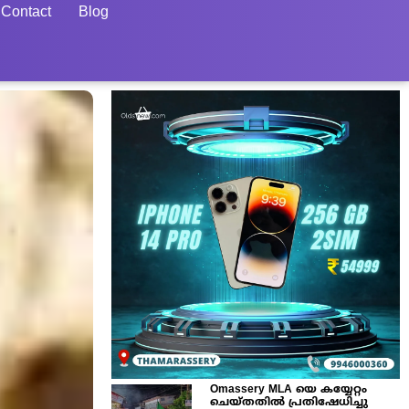
Contact
Blog
Omassery MLA യെ കയ്യേറ്റം
ചെയ്തതിൽ പ്രതിഷേധിച്ചു