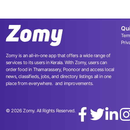
Qui
Term
Priv
Zomy is an all-in-one app that offers a wide range of
services to its users in Kerala. With Zomy, users can
order food in Thamarassery, Poonoor and access local
news, classifieds, jobs, and directory listings all in one
place from everywhere. and improvements.
© 2026 Zomy. All Rights Reserved.