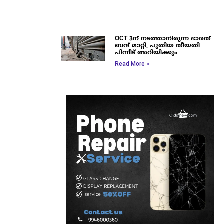
OCT 3ന് നടത്താനിരുന്ന ഭാരത്
ബന്ദ് മാറ്റി, പുതിയ തീയതി
പിന്നീട് അറിയിക്കും
Read More »