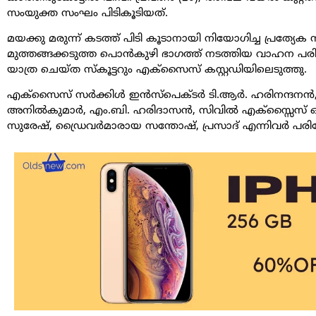
സംയുക്ത സംഘം പിടികൂടിയത്.
മയക്കു മരുന്ന് കടത്ത് പിടി കൂടാനായി നിയോഗിച്ച പ്രത്യേ
മുത്തങ്ങക്കടുത്ത പൊന്‍കുഴി ഭാഗത്ത് നടത്തിയ വാഹന പ
യാത്ര ചെയ്ത സ്‌കൂട്ടറും എക്‌സൈസ് കസ്റ്റഡിയിലെടുത്തു.
എക്‌സൈസ് സര്‍ക്കിള്‍ ഇന്‍സ്പെക്ടര്‍ ടി.ആര്‍. ഹരിനന്ദനന്‍
അനില്‍കുമാര്‍, എം.ബി. ഹരിദാസന്‍, സിവില്‍ എക്‌സ്സൈസ് ഓ
സുരേഷ്, ഡ്രൈവര്‍മാരായ സന്തോഷ്, പ്രസാദ് എന്നിവര്‍ പര