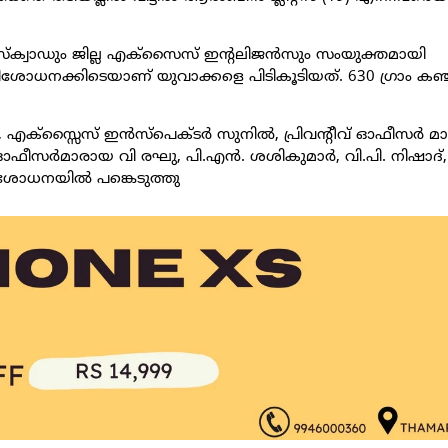
ക സ്‌ക്വാഡും ജില്ല എക്‌സൈസ് ഇന്റലിജന്‍സും സംയുക്തമായി
രിശോധനക്കിടെയാണ് യുവാക്കളെ പിടികൂടിയത്. 630 ഗ്രാം ക
, എക്‌സ്സൈസ് ഇന്‍സ്പെക്ടര്‍ സുനില്‍, പ്രിവന്റീവ് ഓഫീസര്‍ മ
ഫീസര്‍മാരായ വി രഘു, പി.എന്‍. ശശികുമാര്‍, വി.പി. നിഷാദ്
ിശോധനയില്‍ പങ്കെടുത്തു