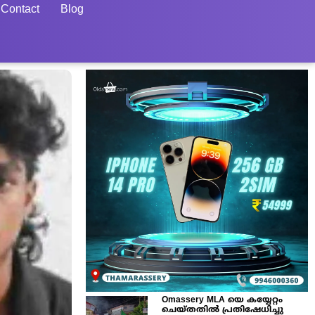
Contact
Blog
Omassery MLA യെ കയ്യേറ്റം
ചെയ്തതിൽ പ്രതിഷേധിച്ചു