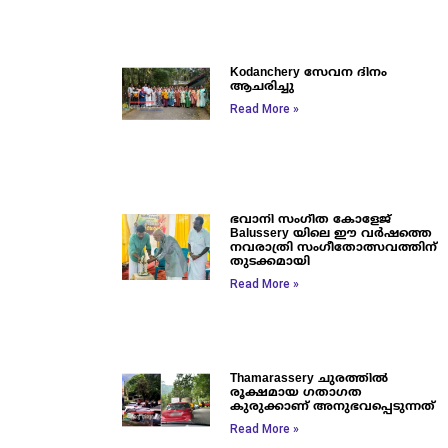
Kodanchery സേവന ദിനം
ആചരിച്ചു
Read More »
ഭവാനി സംഗീത കോളേജ്
Balussery യിലെ ഈ വർഷത്തെ
നവരാത്രി സംഗീതോത്സവത്തിന്
തുടക്കമായി
Read More »
Thamarassery ചുരത്തിൽ
രൂക്ഷമായ ഗതാഗത
കുരുക്കാണ് അനുഭവപ്പെടുന്നത്
Read More »