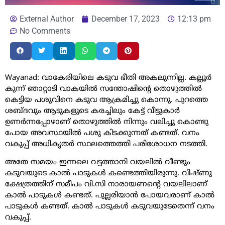
External Author
December 17, 2023
12:13 pm
No Comments
Wayanad: വാകേരിയിലെ കടുവ ഭീതി അകലുന്നില്ല. കല്ലൂർ
കുന്ന് ഞാറ്റാടി വാകയിൽ സന്തോഷിന്റെ തൊഴുത്തിൽ
കെട്ടിയ പശുവിനെ കടുവ ആക്രമിച്ചു കൊന്നു. പുറത്തെ
ശബ്ദവും ആടുകളുടെ കരച്ചിലും കേട്ട് വീട്ടുകാർ
ഉണർന്നപ്പോഴാണ് തൊഴുത്തിൽ നിന്നും വലിച്ചു കൊണ്ടു
പോയ അവസ്ഥയിൽ പശു കിടക്കുന്നത് കണ്ടത്. വനം
വകുപ്പ് അധികൃതർ സ്ഥലത്തെത്തി പരിശോധന നടത്തി.
അതേ സമയം ഇന്നലെ വട്ടത്താനി വയലിൽ വീണ്ടും
കടുവയുടെ കാൽ പാടുകൾ കണ്ടെത്തിയിരുന്നു. വിഷ്‌ണു
ക്ഷേത്രത്തിന് സമീപം വി.സി നാരായണന്റെ വയലിലാണ്
കാൽ പാടുകൾ കണ്ടത്. പുല്ലരിയാൻ പോയവരാണ് കാൽ
പാടുകൾ കണ്ടത്. കാൽ പാടുകൾ കടുവയുടേതെന്ന് വനം
വകുപ്പ്.