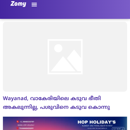
Wayanad, വാകേരിയിലെ കടുവ ഭീതി
അകലുന്നില്ല, പശുവിനെ കടുവ കൊന്നു