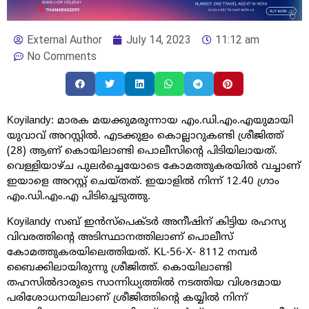
External Author
July 14, 2023
11:12 am
No Comments
Koyilandy: മാരക മയക്കുമരുന്നായ എം.ഡി.എം.എയുമായി
യുവാവ് അറസ്റ്റിൽ. എടക്കുളം കൊല്ലാറുകണ്ടി ശ്രീജിത്ത്
(28) ആണ് കൊയിലാണ്ടി പൊലീസിന്റെ പിടിയിലായത്.
വെള്ളിയാഴ്ച പുലർച്ചെയോടെ കോമത്തുകരയിൽ വച്ചാണ്
ഇയാളെ അറസ്റ്റ് ചെയ്തത്. ഇയാളിൽ നിന്ന് 12.40 ഗ്രാം
എം.ഡി.എം.എ പിടിച്ചെടുത്തു.
Koyilandy സബ് ഇൻസ്പെക്ടർ അനീഷിന് കിട്ടിയ രഹസ്യ
വിവരത്തിന്റെ അടിസ്ഥാനത്തിലാണ് പൊലീസ്
കോമത്തുകരയിലെത്തിയത്. KL-56-X- 8112 നമ്പർ
ബൈക്കിലായിരുന്നു ശ്രീജിത്ത്. കൊയിലാണ്ടി
തഹസിൽദാരുടെ സാന്നിധ്യത്തിൽ നടത്തിയ വിശദമായ
പരിശോധനയിലാണ് ശ്രീജിത്തിന്റെ കയ്യിൽ നിന്ന്