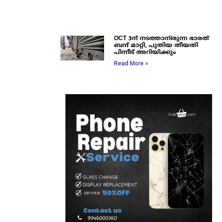
OCT 3ന് നടത്താനിരുന്ന ഭാരത്
ബന്ദ് മാറ്റി, പുതിയ തീയതി
പിന്നീട് അറിയിക്കും
Read More »