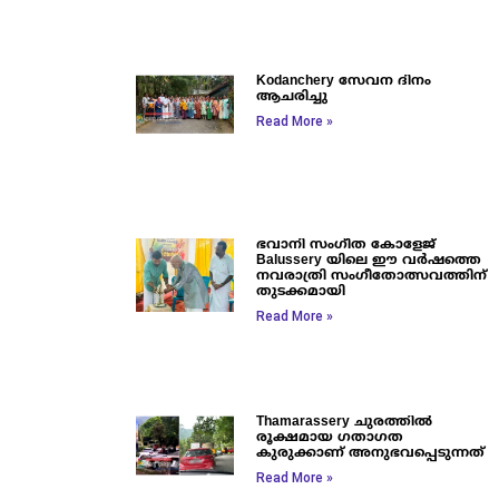
Kodanchery സേവന ദിനം
ആചരിച്ചു
Read More »
ഭവാനി സംഗീത കോളേജ്
Balussery യിലെ ഈ വർഷത്തെ
നവരാത്രി സംഗീതോത്സവത്തിന്
തുടക്കമായി
Read More »
Thamarassery ചുരത്തിൽ
രൂക്ഷമായ ഗതാഗത
കുരുക്കാണ് അനുഭവപ്പെടുന്നത്
Read More »