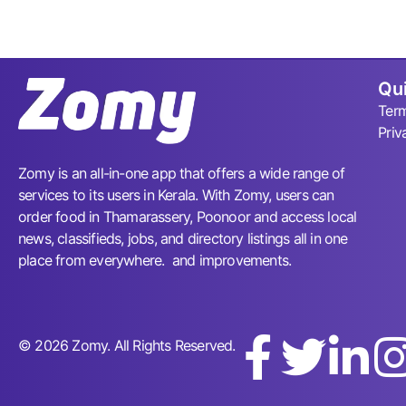
Qui
Term
Priv
Zomy is an all-in-one app that offers a wide range of
services to its users in Kerala. With Zomy, users can
order food in Thamarassery, Poonoor and access local
news, classifieds, jobs, and directory listings all in one
place from everywhere. and improvements.
© 2026 Zomy. All Rights Reserved.