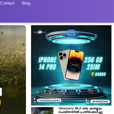
Contact
Blog
Omassery MLA യെ കയ്യേറ്റം
ചെയ്തതിൽ പ്രതിഷേധിച്ചു