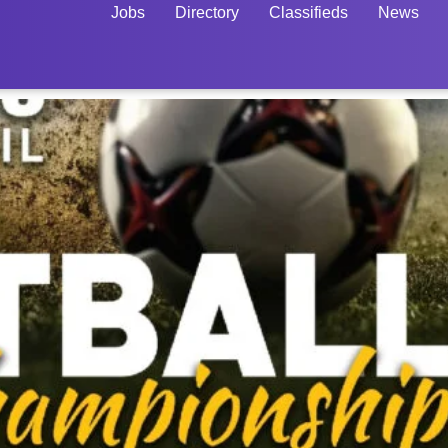
Jobs
Directory
Classifieds
News