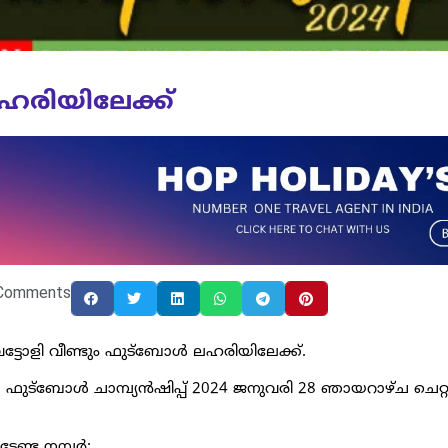
 ലഹരിയിലേക്ക്
Comments
ിൽ വട്ടോളി വീണ്ടും ഫുട്ബോൾ ലഹരിയിലേക്ക്.
ുട്ബോൾ ചാമ്പ്യൻഷിപ്പ് 2024 ജനുവരി 28 ഞായറാഴ്ച ചെറ്റ
ടേണ്ട നമ്പർ: