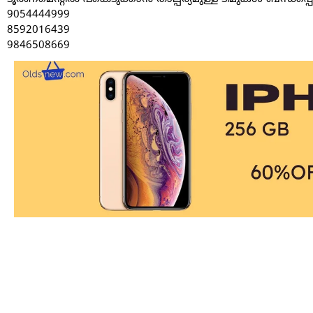
9054444999
8592016439
9846508669