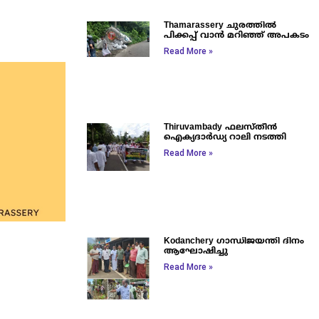
Thamarassery ചുരത്തിൽ
പിക്കപ്പ് വാൻ മറിഞ്ഞ് അപകടം
Read More »
Thiruvambady ഫലസ്തീൻ
ഐക്യദാർഡ്യ റാലി നടത്തി
Read More »
Kodanchery ഗാന്ധിജയന്തി ദിനം
ആഘോഷിച്ചു
Read More »