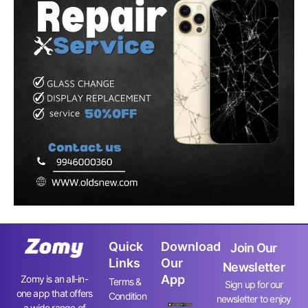
Quick
Download
Join Our
Links
Our
Newsletter
App
Zomy is an all-in-
Terms &
Sign up for our
one app that offers
Condition
newsletter to enjoy
a wide range of