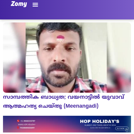
സാമ്പത്തിക ബാധ്യത; വയനാട്ടില്‍ യുവാവ്
ആത്മഹത്യ ചെയ്തു (Meenangadi)