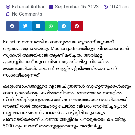
External Author
September 16, 2023
10:41 am
No Comments
Kalpetta: സാമ്പത്തിക ബാധ്യതയെ തുടര്‍ന്ന് യുവാവ്‌
ആത്മഹത്യ ചെയ്തു. Meenangadi അരിമുള ചിറകോണത്ത്
സ്വദേശി അജയ്‌രാജ്‌ ആണ്‌ മരിച്ചത്‌. അരിമുള
എസ്റ്റേറ്റിലാണ്‌ യുവാവിനെ തൂങ്ങിമരിച്ച നിലയിൽ
കണ്ടെത്തിയത്‌. ലോൺ ആപ്പിന്‍റെ ഭീഷണിയെന്നാണ്
സംശയിക്കുന്നത്.
കുടുംബാംഗങ്ങളുടെ വ്യാജ ചിത്രങ്ങൾ സുഹൃത്തുക്കൾക്കും
ബന്ധുക്കൾക്കും കഴിഞ്ഞദിവസം അജ്ഞാത നമ്പറിൽ
നിന്ന് ലഭിച്ചിരുന്നു.മെസേജ് വന്ന അജ്ഞാത നമ്പറിലേക്ക്
അജയ് രാജ് ആത്മഹത്യ ചെയ്ത വിവരം അറിയിച്ചപ്പോള്‍
നല്ല തമാശയെന്ന് പറഞ്ഞ് പൊട്ടിച്ചിരിക്കുകയും
പണമടയ്ക്കെന്ന് പറഞ്ഞ് അശ്ലീലം പറയുകയും ചെയ്തു.
5000 രൂപയാണ് തരാനുള്ളതെന്നും അറിയിച്ചു.