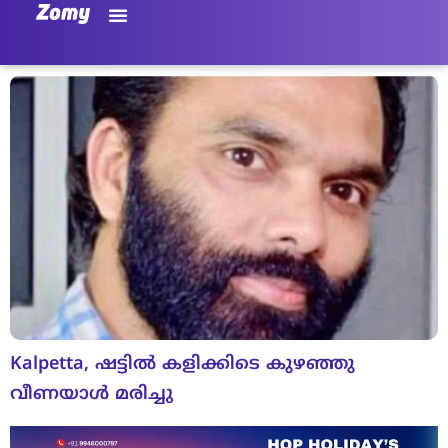
Kalpetta, ഷട്ടില്‍ കളിക്കിടെ കുഴഞ്ഞു
വീണയാള്‍ മരിച്ചു