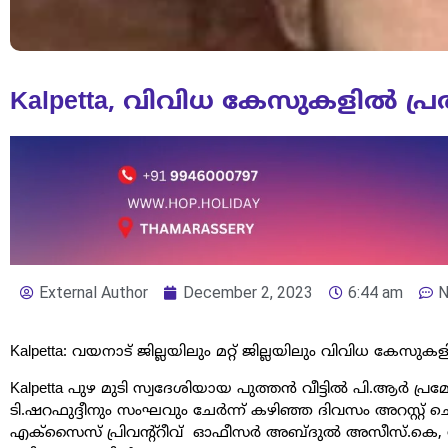
Kalpetta, വിവിധ കേസുകളില്‍ 
External Author
December 2, 2023
6:44 am
N
Kalpetta: വയനാട് ജില്ലയിലും മറ്റ് ജില്ലയിലും വിവിധ കേസ
Kalpetta പുഴ മുടി സ്വദേശിയായ പുത്തന്‍ വീട്ടില്‍ പി.ആര്‍ പ
ടി.ഷറഫുദ്ദീനും സംഘവും ചേര്‍ന്ന് കഴിഞ്ഞ ദിവസം അറസ്റ്റ്
എക്‌സൈസ് പ്രിവന്റ്‌റീവ് ഓഫീസര്‍ അബ്ദുല്‍ അസീസ്.ക