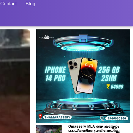
Contact
Blog
Omassery MLA യെ കയ്യേറ്റം
ചെയ്തതിൽ പ്രതിഷേധിച്ചു