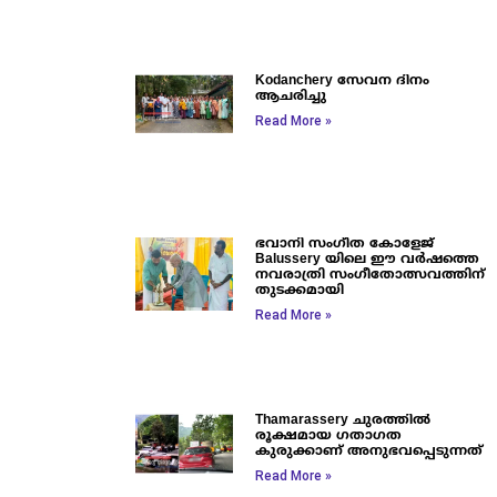
Kodanchery സേവന ദിനം
ആചരിച്ചു
Read More »
ഭവാനി സംഗീത കോളേജ്
Balussery യിലെ ഈ വർഷത്തെ
നവരാത്രി സംഗീതോത്സവത്തിന്
തുടക്കമായി
Read More »
Thamarassery ചുരത്തിൽ
രൂക്ഷമായ ഗതാഗത
കുരുക്കാണ് അനുഭവപ്പെടുന്നത്
Read More »