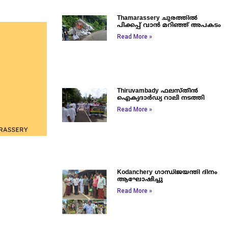
Thamarassery ചുരത്തിൽ
പിക്കപ്പ് വാൻ മറിഞ്ഞ് അപകടം
Read More »
Thiruvambady ഫലസ്തീൻ
ഐക്യദാർഡ്യ റാലി നടത്തി
Read More »
Kodanchery ഗാന്ധിജയന്തി ദിനം
ആഘോഷിച്ചു
Read More »