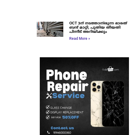
OCT 3ന് നടത്താനിരുന്ന ഭാരത്
ബന്ദ് മാറ്റി, പുതിയ തീയതി
പിന്നീട് അറിയിക്കും
Read More »