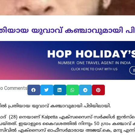
പ്രതിയായ യുവാവ് കഞ്ചാവുമായി പ
o Comments
ുകളില്‍ പ്രതിയായ യുവാവ് കഞ്ചാവുമായി പിടിയിലായി.
്രമോദ് (28) നെയാണ് Kalpetta എക്‌സസൈസ് സര്‍ക്കിള്‍ ഇന്‍സ്‌പ
 ചെയ്തത്. ഇയാളുടെ കൈവശത്തില്‍ നിന്നും 50 ഗ്രാം കഞ്ചാവ് 
െ, സിവില്‍ എക്‌സൈസ് ഓഫീസര്‍മാരായ അജയ്.കെ, മനു എന്ന