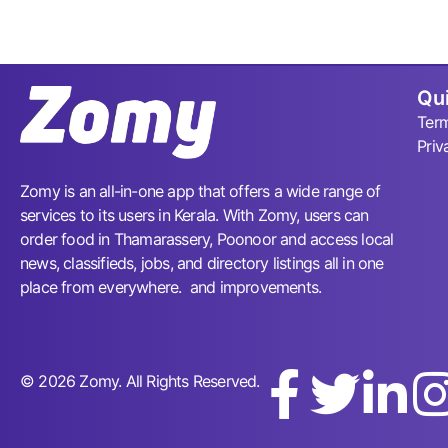
Qui
Term
Priv
Zomy is an all-in-one app that offers a wide range of
services to its users in Kerala. With Zomy, users can
order food in Thamarassery, Poonoor and access local
news, classifieds, jobs, and directory listings all in one
place from everywhere. and improvements.
© 2026 Zomy. All Rights Reserved.