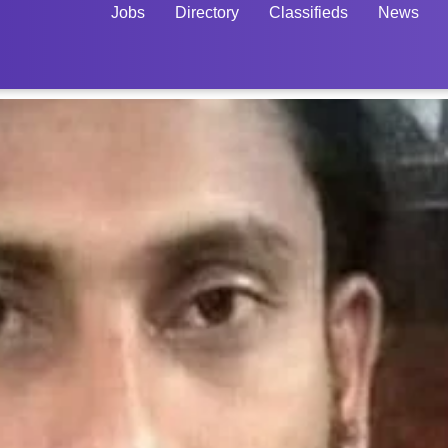
Jobs
Directory
Classifieds
News