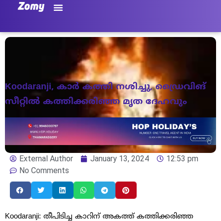
Koodaranji, കാര്‍ കത്തി നശിച്ചു, ഡ്രൈവിങ്
സീറ്റിൽ കത്തിക്കരിഞ്ഞ മൃത ദേഹവും
External Author
January 13, 2024
12:53 pm
No Comments
Koodaranji: തീപിടിച്ച കാറിന് അകത്ത് കത്തിക്കരിഞ്ഞ