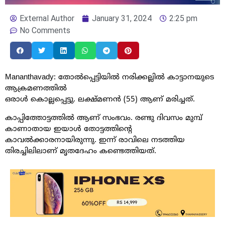
External Author
January 31, 2024
2:25 pm
No Comments
Mananthavady: തോൽപ്പെട്ടിയിൽ നരിക്കല്ലിൽ കാട്ടാനയുടെ
ആക്രമണത്തിൽ
ഒരാൾ കൊല്ലപ്പെട്ടു. ലക്ഷ്മണൻ (55) ആണ് മരിച്ചത്.
കാപ്പിത്തോട്ടത്തിൽ ആണ് സംഭവം. രണ്ടു ദിവസം മുമ്പ്
കാണാതായ ഇയാൾ തോട്ടത്തിന്റെ
കാവൽക്കാരനായിരുന്നു. ഇന്ന് രാവിലെ നടത്തിയ
തിരച്ചിലിലാണ് മൃതദേഹം കണ്ടെത്തിയത്.