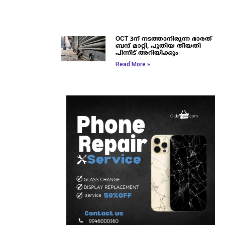
OCT 3ന് നടത്താനിരുന്ന ഭാരത്
ബന്ദ് മാറ്റി, പുതിയ തീയതി
പിന്നീട് അറിയിക്കും
Read More »