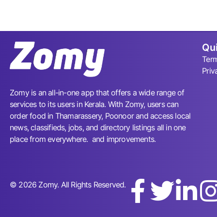
Qui
Term
Priv
Zomy is an all-in-one app that offers a wide range of
services to its users in Kerala. With Zomy, users can
order food in Thamarassery, Poonoor and access local
news, classifieds, jobs, and directory listings all in one
place from everywhere. and improvements.
© 2026 Zomy. All Rights Reserved.