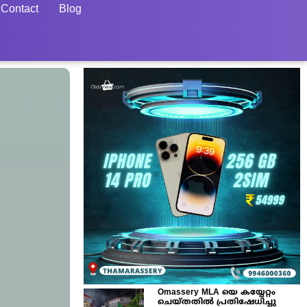
Contact
Blog
Omassery MLA യെ കയ്യേറ്റം
ചെയ്തതിൽ പ്രതിഷേധിച്ചു