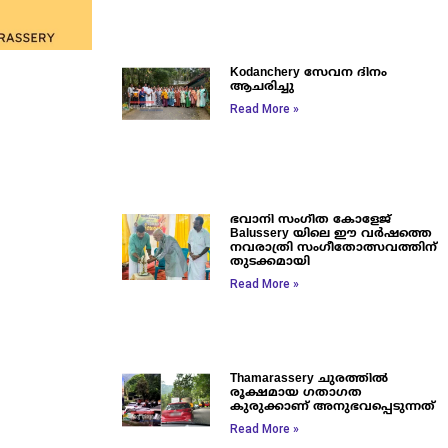
Kodanchery സേവന ദിനം
ആചരിച്ചു
Read More »
ഭവാനി സംഗീത കോളേജ്
Balussery യിലെ ഈ വർഷത്തെ
നവരാത്രി സംഗീതോത്സവത്തിന്
തുടക്കമായി
Read More »
Thamarassery ചുരത്തിൽ
രൂക്ഷമായ ഗതാഗത
കുരുക്കാണ് അനുഭവപ്പെടുന്നത്
Read More »