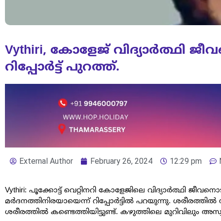
Vythiri, കോളേജ് വിദ്യാർത്ഥി ജ
റിപ്പോർട്ട് പുറത്ത്.
External Author
February 26, 2024
12:29 pm
Vythiri: പൂക്കോട്ട് വെറ്റിനറി കോളേജിലെ വിദ്യാർത്ഥി ജീവനൊടു
മർദനത്തിനിരയായെന്ന് റിപ്പോർട്ടിൽ പറയുന്നു. ശരീരത്തിൽ 
ശരീരത്തിൽ കണ്ടെത്തിയിട്ടുണ്ട്. കഴുത്തിലെ മുറിവിലും അസ്വ