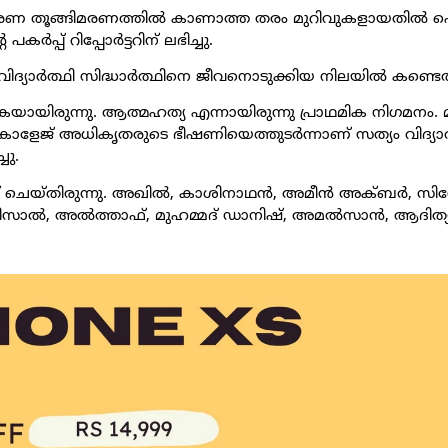
ാധാരണ തൂങ്ങിമരണത്തിൽ കാണാത്ത തരം മുറിവുകളായതിൽ 
കർപ്പ് റിപ്പോർട്ടറിന് ലഭിച്ചു.
ിദ്യാർത്ഥി സിദ്ധാർത്ഥിനെ ജീവനൊടുക്കിയ നിലയിൽ കണ്ടെത
കയായിരുന്നു. ആത്മഹത്യ എന്നായിരുന്നു പ്രാഥമിക നിഗമനം. 
 കോളേജ് അധികൃതരുടെ ഭീഷണിയെത്തുടർന്നാണ് സത്യം വിദ്
ചു.
 ചെയ്തിരുന്നു. അഖിൽ, കാശിനാഥൻ, അമീൻ അക്ബർ, സിന
ൽ, അൽത്താഫ്, മുഹമ്മദ് ഡാനിഷ്, അമൽസാൻ, ആദിത്യ