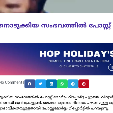
ീവനൊടുക്കിയ സംഭവത്തിൽ പോസ്റ്റ് 
No Comments
ക്കിയ സംഭവത്തിൽ പോസ്റ്റ് മോർട്ടം റിപ്പോർട്ട് പുറത്ത്. വിദ്യാർ
നിരവധി മുറിവുകളുണ്ട്. രണ്ടോ- മൂന്നോ ദിവസം പഴക്കമുള്ള മ
ാഭാവികതയുള്ളതായി പോസ്റ്റ്മോർട്ടം റിപ്പോർട്ടിൽ പറയുന്നു.