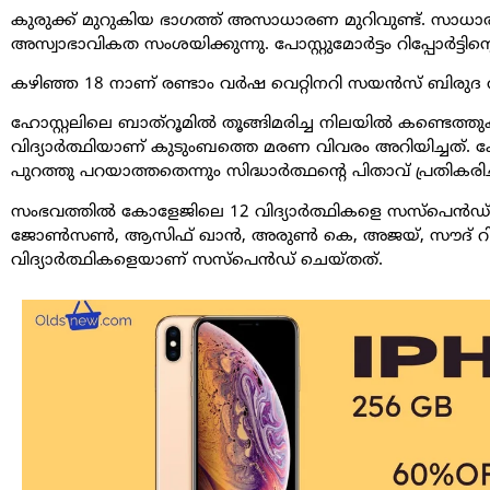
കുരുക്ക് മുറുകിയ ഭാഗത്ത് അസാധാരണ മുറിവുണ്ട്. സ
അസ്വാഭാവികത സംശയിക്കുന്നു. പോസ്റ്റുമോർട്ടം റിപ്പോർട്ടിന്റെ പ
കഴിഞ്ഞ 18 നാണ് രണ്ടാം വർഷ വെറ്റിനറി സയൻസ് ബിരുദ വ
ഹോസ്റ്റലിലെ ബാത്റൂമിൽ തൂങ്ങിമരിച്ച നിലയിൽ കണ്ടെത്തു
വിദ്യാർത്ഥിയാണ് കുടുംബത്തെ മരണ വിവരം അറിയിച്ചത്.
പുറത്തു പറയാത്തതെന്നും സിദ്ധാർത്ഥന്റെ പിതാവ് പ്രതികരിച്
സംഭവത്തിൽ കോളേജിലെ 12 വിദ്യാർത്ഥികളെ സസ്പെൻഡ്
ജോൺസൺ, ആസിഫ് ഖാൻ, അരുൺ കെ, അജയ്, സൗദ് റിസാ
വിദ്യാർത്ഥികളെയാണ് സസ്പെൻഡ് ചെയ്തത്.