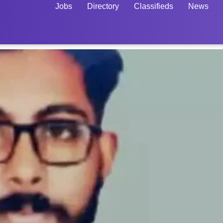
Jobs
Directory
Classifieds
News