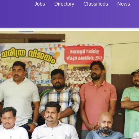
Jobs
Directory
Classifieds
News