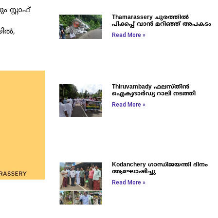
സ്റ്റാഫ്
Thamarassery ചുരത്തിൽ
പിക്കപ്പ് വാൻ മറിഞ്ഞ് അപകടം
യിൽ,
Read More »
Thiruvambady ഫലസ്തീൻ
ഐക്യദാർഡ്യ റാലി നടത്തി
Read More »
Kodanchery ഗാന്ധിജയന്തി ദിനം
ആഘോഷിച്ചു
Read More »