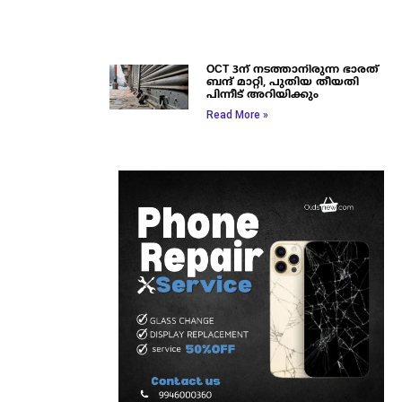
OCT 3ന് നടത്താനിരുന്ന ഭാരത്
ബന്ദ് മാറ്റി, പുതിയ തീയതി
പിന്നീട് അറിയിക്കും
Read More »