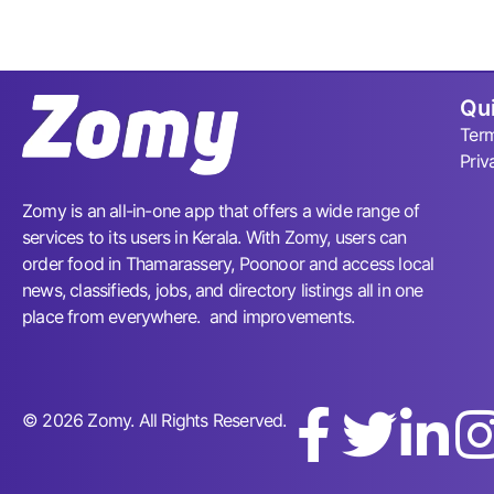
Qui
Term
Priv
Zomy is an all-in-one app that offers a wide range of
services to its users in Kerala. With Zomy, users can
order food in Thamarassery, Poonoor and access local
news, classifieds, jobs, and directory listings all in one
place from everywhere. and improvements.
© 2026 Zomy. All Rights Reserved.