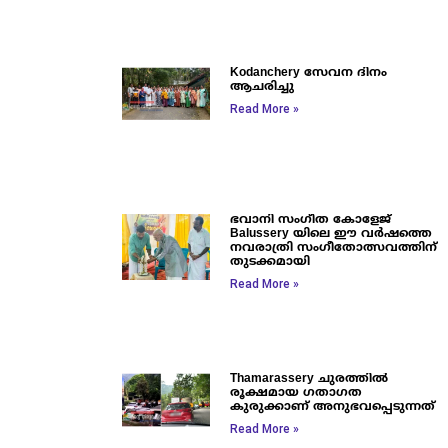
Kodanchery സേവന ദിനം
ആചരിച്ചു
Read More »
ഭവാനി സംഗീത കോളേജ്
Balussery യിലെ ഈ വർഷത്തെ
നവരാത്രി സംഗീതോത്സവത്തിന്
തുടക്കമായി
Read More »
Thamarassery ചുരത്തിൽ
രൂക്ഷമായ ഗതാഗത
കുരുക്കാണ് അനുഭവപ്പെടുന്നത്
Read More »