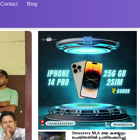
Contact
Blog
Omassery MLA യെ കയ്യേറ്റം
ചെയ്തതിൽ പ്രതിഷേധിച്ചു