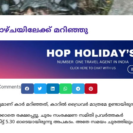
ാഴ്ചയിലേക്ക് മറിഞ്ഞു
Comments
നുമാണ് കാർ മറിഞ്ഞത്, കാറിൽ ഡ്രൈവർ മാത്രമേ ഉണ്ടായിരുന്ന
ക്കാതെ രക്ഷപ്പെട്ടു. ചുരം സംരക്ഷണ സമിതി പ്രവർത്തകർ
ിട്ട് 5.30 ഓടെയായിരുന്നു അപകടം. അതേ സമയം ചുരത്തില