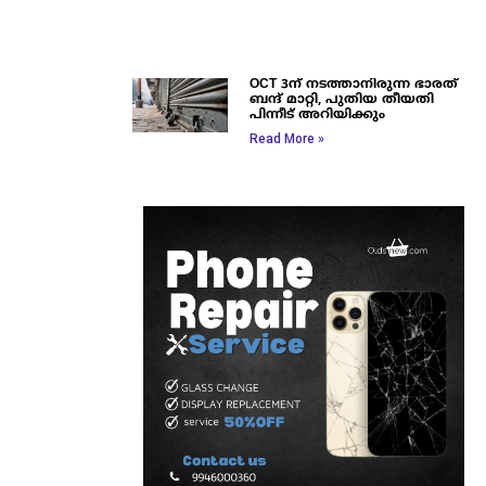
OCT 3ന് നടത്താനിരുന്ന ഭാരത്
ബന്ദ് മാറ്റി, പുതിയ തീയതി
പിന്നീട് അറിയിക്കും
Read More »