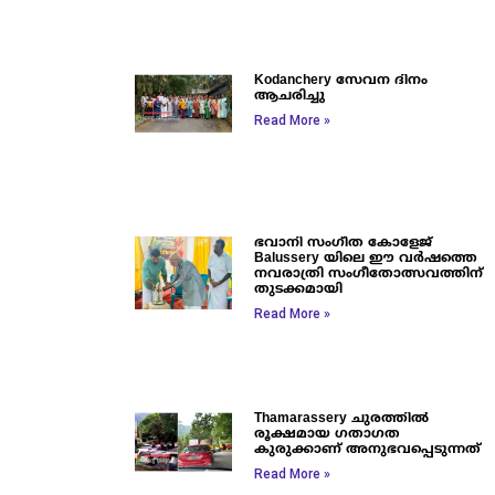
Kodanchery സേവന ദിനം
ആചരിച്ചു
Read More »
ഭവാനി സംഗീത കോളേജ്
Balussery യിലെ ഈ വർഷത്തെ
നവരാത്രി സംഗീതോത്സവത്തിന്
തുടക്കമായി
Read More »
Thamarassery ചുരത്തിൽ
രൂക്ഷമായ ഗതാഗത
കുരുക്കാണ് അനുഭവപ്പെടുന്നത്
Read More »