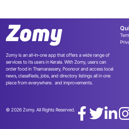
Qui
Term
Priv
Zomy is an all-in-one app that offers a wide range of
services to its users in Kerala. With Zomy, users can
order food in Thamarassery, Poonoor and access local
news, classifieds, jobs, and directory listings all in one
place from everywhere. and improvements.
© 2026 Zomy. All Rights Reserved.