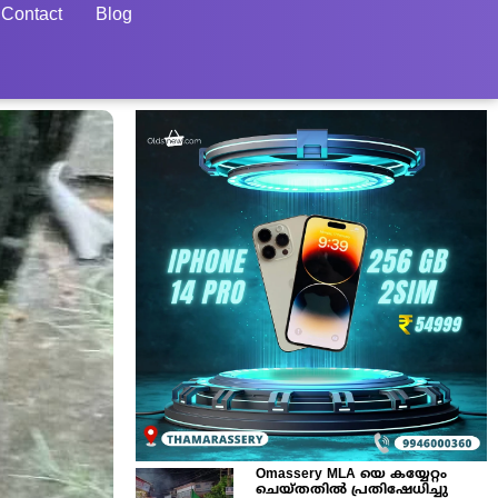
Contact
Blog
Omassery MLA യെ കയ്യേറ്റം
ചെയ്തതിൽ പ്രതിഷേധിച്ചു