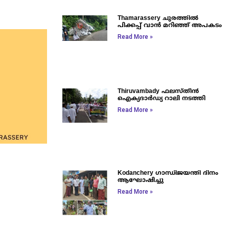
Thamarassery ചുരത്തിൽ
പിക്കപ്പ് വാൻ മറിഞ്ഞ് അപകടം
Read More »
Thiruvambady ഫലസ്തീൻ
ഐക്യദാർഡ്യ റാലി നടത്തി
Read More »
Kodanchery ഗാന്ധിജയന്തി ദിനം
ആഘോഷിച്ചു
Read More »