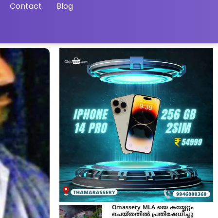
Contact
Blog
Omassery MLA യെ കയ്യേറ്റം
ചെയ്തതിൽ പ്രതിഷേധിച്ചു