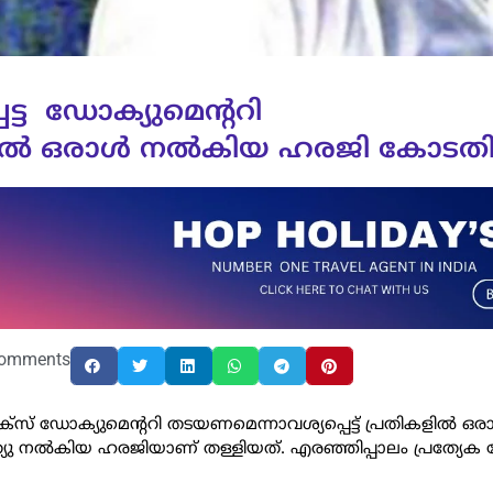
്ട ‌ ഡോക്യുമെന്ററി
ില്‍ ഒരാള്‍ നല്‍കിയ ഹരജി കോടതി
omments
്‌സ് ഡോക്യുമെന്ററി തടയണമെന്നാവശ്യപ്പെട്ട് പ്രതികളില്‍ ഒര
്യു നല്‍കിയ ഹരജിയാണ് തള്ളിയത്. എരഞ്ഞിപ്പാലം പ്രത്യ