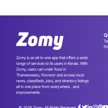
Q
Te
Pr
Zomy is an all-in-one app that offers a wide
range of services to its users in Kerala. With
Zomy, users can order food in
Thamarassery, Poonoor and access local
news, classifieds, jobs, and directory listings
all in one place from everywhere. and
improvements.
© 2026 Zomy. All Rights Reserved.