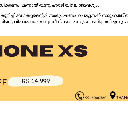
നിരോധിക്കണം എന്നായിരുന്നു ഹരജിയിലെ ആവശ്യം.
റിച്ച് ഡോക്യുമെന്ററി സംപ്രേഷണം ചെയ്യുന്നത് സമൂഹത്തില്
സിന്റെ വിചാരണയെ സ്വാധീനിക്കുമെന്നും കാണിച്ചായിരുന്നു മാ