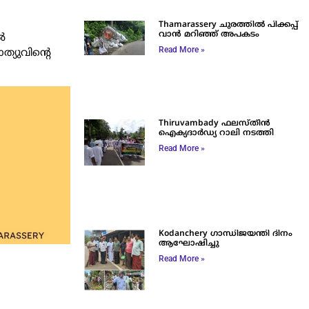
Thamarassery ചുരത്തിൽ പിക്കപ്പ്
വാൻ മറിഞ്ഞ് അപകടം
‍
Read More »
ത്യുവിന്റെ
Thiruvambady ഫലസ്തീൻ
ഐക്യദാർഡ്യ റാലി നടത്തി
Read More »
Kodanchery ഗാന്ധിജയന്തി ദിനം
ആഘോഷിച്ചു
Read More »