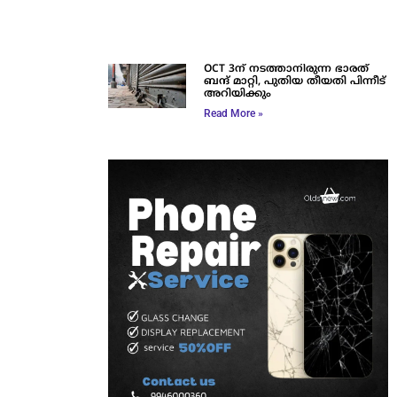
OCT 3ന് നടത്താനിരുന്ന ഭാരത്
ബന്ദ് മാറ്റി, പുതിയ തീയതി പിന്നീട്
അറിയിക്കും
Read More »