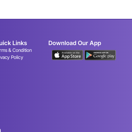
uick Links
Download Our App
rms & Condition
ivacy Policy