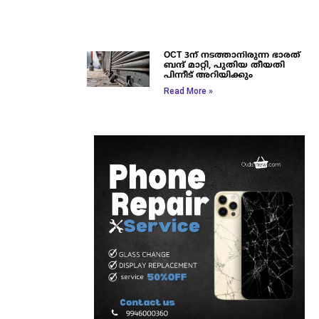
OCT 3ന് നടത്താനിരുന്ന ഭാരത്
ബന്ദ് മാറ്റി, പുതിയ തീയതി
പിന്നീട് അറിയിക്കും
Read More »