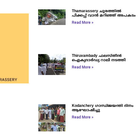
Thamarassery ചുരത്തിൽ
പിക്കപ്പ് വാൻ മറിഞ്ഞ് അപകടം
Read More »
Thiruvambady ഫലസ്തീൻ
ഐക്യദാർഡ്യ റാലി നടത്തി
Read More »
Kodanchery ഗാന്ധിജയന്തി ദിനം
ആഘോഷിച്ചു
Read More »