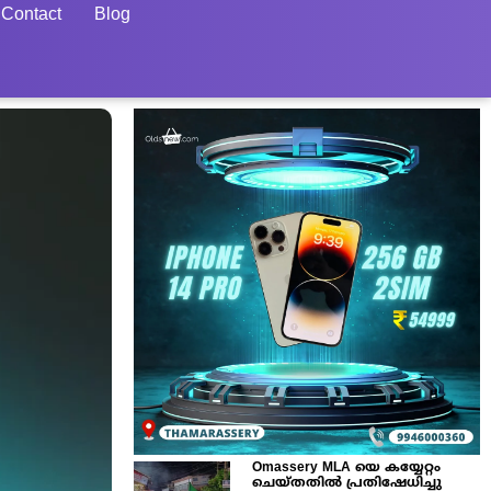
Contact
Blog
Omassery MLA യെ കയ്യേറ്റം
ചെയ്തതിൽ പ്രതിഷേധിച്ചു