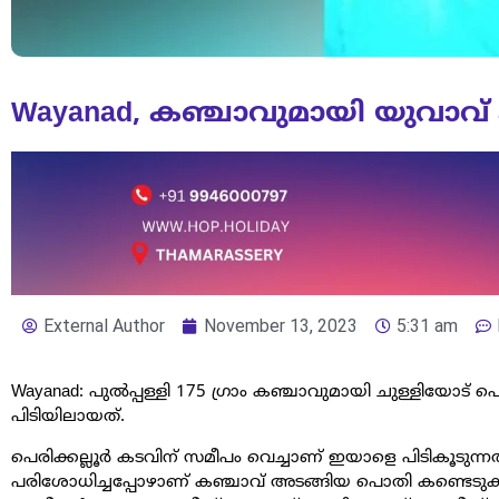
Wayanad, കഞ്ചാവുമായി യുവാവ് 
External Author
November 13, 2023
5:31 am
Wayanad: പുല്‍പ്പള്ളി 175 ഗ്രാം കഞ്ചാവുമായി ചുള്ളിയോട് പ
പിടിയിലായത്.
പെരിക്കല്ലൂര്‍ കടവിന് സമീപം വെച്ചാണ് ഇയാളെ പിടികൂടുന്നത
പരിശോധിച്ചപ്പോഴാണ് കഞ്ചാവ് അടങ്ങിയ പൊതി കണ്ടെടുക്കു