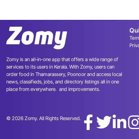
Qui
Term
Priv
Zomy is an all-in-one app that offers a wide range of
services to its users in Kerala. With Zomy, users can
order food in Thamarassery, Poonoor and access local
news, classifieds, jobs, and directory listings all in one
place from everywhere. and improvements.
© 2026 Zomy. All Rights Reserved.