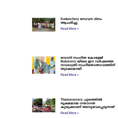
Kodanchery സേവന ദിനം
ആചരിച്ചു
Read More »
ഭവാനി സംഗീത കോളേജ്
Balussery യിലെ ഈ വർഷത്തെ
നവരാത്രി സംഗീതോത്സവത്തിന്
തുടക്കമായി
Read More »
Thamarassery ചുരത്തിൽ
രൂക്ഷമായ ഗതാഗത
കുരുക്കാണ് അനുഭവപ്പെടുന്നത്
Read More »