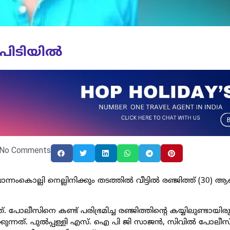
പിടിയില്‍
No Comments
ൊന്നംകൊല്ലി നെല്ലിനിക്കും തടത്തിൽ വീട്ടിൽ രഞ്ജിത്ത് (30) 
്. പോലീസിനെ കണ്ട് പരിഭ്രമിച്ച രഞ്ജിത്തിന്റെ കയ്യിലുണ്ടായി
ന്നത്. പുല്‍പ്പള്ളി എസ്. ഐ പി ജി സാജൻ, സിവില്‍ പോലീസ