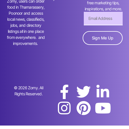
Zomy, users can order
free marketing tips,
food in Thamarassery,
inspirations, and more.
Poonoor and access
local news, classifieds,
jobs, and directory
listings all in one place
from everywhere. and
Sign Me Up
improvements.
© 2026 Zomy. All
Rights Reserved.