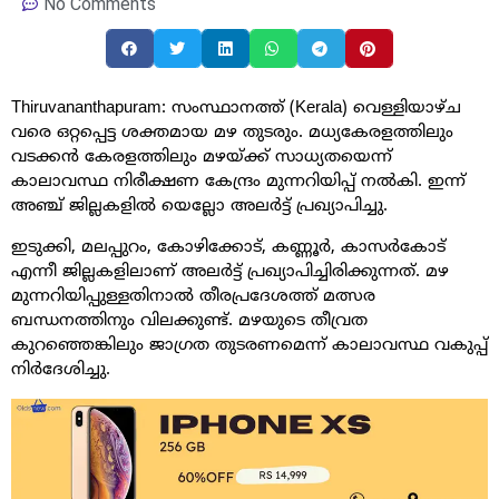
No Comments
Thiruvananthapuram: സംസ്ഥാനത്ത് (Kerala) വെള്ളിയാഴ്‌ച
വരെ ഒറ്റപ്പെട്ട ശക്തമായ മഴ തുടരും. മധ്യകേരളത്തിലും
വടക്കൻ കേരളത്തിലും മഴയ്‌ക്ക് സാധ്യതയെന്ന്
കാലാവസ്ഥ നിരീക്ഷണ കേന്ദ്രം മുന്നറിയിപ്പ് നൽകി. ഇന്ന്
അഞ്ച് ജില്ലകളിൽ യെല്ലോ അലർട്ട് പ്രഖ്യാപിച്ചു.
ഇടുക്കി, മലപ്പുറം, കോഴിക്കോട്, കണ്ണൂർ, കാസർകോട്
എന്നീ ജില്ലകളിലാണ് അലർട്ട് പ്രഖ്യാപിച്ചിരിക്കുന്നത്. മഴ
മുന്നറിയിപ്പുള്ളതിനാൽ തീരപ്രദേശത്ത് മത്സര
ബന്ധനത്തിനും വിലക്കുണ്ട്. മഴയുടെ തീവ്രത
കുറഞ്ഞെങ്കിലും ജാ​ഗ്രത തുടരണമെന്ന് കാലാവസ്ഥ വകുപ്പ്
നിർദേശിച്ചു.