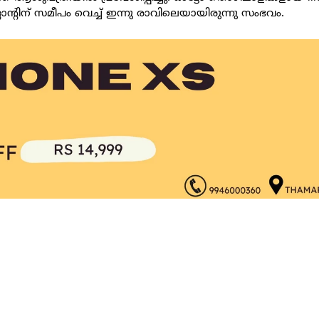
റാന്റിന് സമീപം വെച്ച് ഇന്നു രാവിലെയായിരുന്നു സംഭവം.