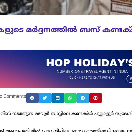
കളുടെ മർദ്ദനത്തിൽ ബസ് കണ്ടക്ട
o Comments
വീസ് നടത്തുന്ന മടവൂർ ബസ്സിലെ കണ്ടക്ടർ പുല്ലാളൂർ സ്വദേശ
ക്ക് ആശുപത്രിയിൽ പ്രവേശിപ്പിച്ചു. ഓട്ടോ തൊഴിലാളികളായ 