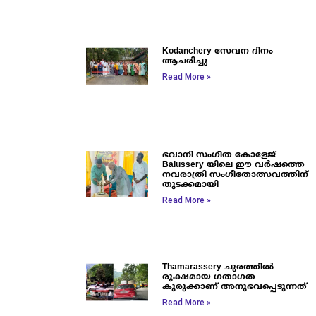
Kodanchery സേവന ദിനം
ആചരിച്ചു
Read More »
ഭവാനി സംഗീത കോളേജ്
Balussery യിലെ ഈ വർഷത്തെ
നവരാത്രി സംഗീതോത്സവത്തിന്
തുടക്കമായി
Read More »
Thamarassery ചുരത്തിൽ
രൂക്ഷമായ ഗതാഗത
കുരുക്കാണ് അനുഭവപ്പെടുന്നത്
Read More »