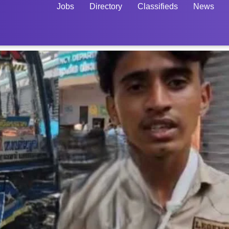
Jobs
Directory
Classifieds
News