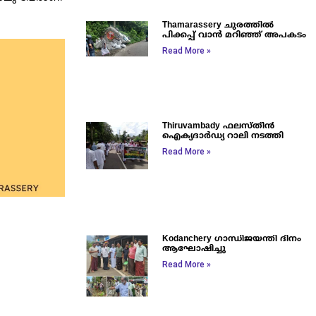
Thamarassery ചുരത്തിൽ
പിക്കപ്പ് വാൻ മറിഞ്ഞ് അപകടം
Read More »
Thiruvambady ഫലസ്തീൻ
ഐക്യദാർഡ്യ റാലി നടത്തി
Read More »
Kodanchery ഗാന്ധിജയന്തി ദിനം
ആഘോഷിച്ചു
Read More »