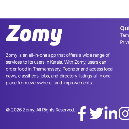
Qui
Term
Priv
Zomy is an all-in-one app that offers a wide range of
services to its users in Kerala. With Zomy, users can
order food in Thamarassery, Poonoor and access local
news, classifieds, jobs, and directory listings all in one
place from everywhere. and improvements.
© 2026 Zomy. All Rights Reserved.