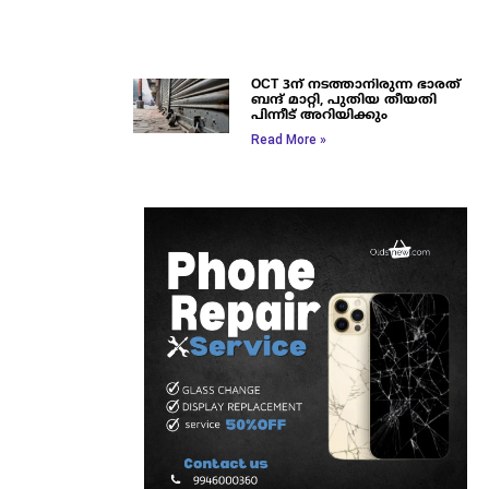
OCT 3ന് നടത്താനിരുന്ന ഭാരത്
ബന്ദ് മാറ്റി, പുതിയ തീയതി
പിന്നീട് അറിയിക്കും
Read More »