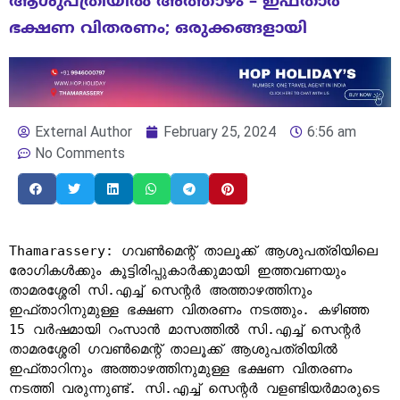
ആശുപത്രിയിൽ അത്താഴം – ഇഫ്താർ
ഭക്ഷണ വിതരണം; ഒരുക്കങ്ങളായി
External Author
February 25, 2024
6:56 am
No Comments
Thamarassery
: ഗവൺമെന്റ് താലൂക്ക് ആശുപത്രിയിലെ
രോഗികൾക്കും കൂട്ടിരിപ്പുകാർക്കുമായി ഇത്തവണയും
താമരശ്ശേരി സി.എച്ച് സെന്റർ അത്താഴത്തിനും
ഇഫ്താറിനുമുള്ള ഭക്ഷണ വിതരണം നടത്തും. കഴിഞ്ഞ
15 വർഷമായി റംസാൻ മാസത്തിൽ സി.എച്ച് സെന്റർ
താമരശ്ശേരി ഗവൺമെന്റ് താലൂക്ക് ആശുപത്രിയിൽ
ഇഫ്താറിനും അത്താഴത്തിനുമുള്ള ഭക്ഷണ വിതരണം
നടത്തി വരുന്നുണ്ട്. സി.എച്ച് സെന്റർ വളണ്ടിയർമാരുടെ